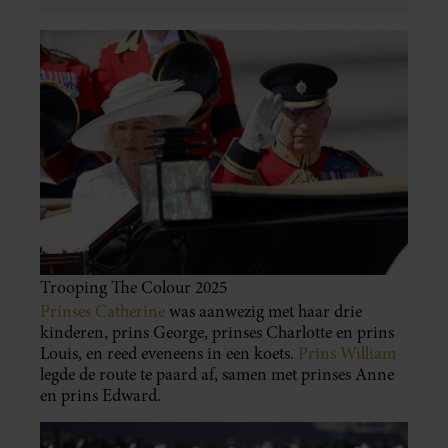
Trooping The Colour 2025
Prinses Catherine
was aanwezig met haar drie
kinderen, prins George, prinses Charlotte en prins
Louis, en reed eveneens in een koets.
Prins William
legde de route te paard af, samen met prinses Anne
en prins Edward.