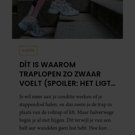
SANTE
DÍT IS WAAROM
TRAPLOPEN ZO ZWAAR
VOELT (SPOILER: HET LIGT
NIET AAN JE CONDITIE)
Je wil meer aan je conditie werken of je
stappendoel halen, en dus neem je de trap in
plaats van de roltrap of lift. Maar halverwege
begin je al met hijgen. Dit terwijl je van een
half uur wandelen geen last hebt. Hoe kan