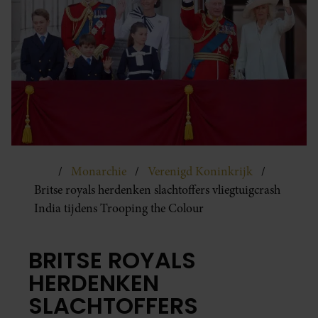
Monarchie
Verenigd Koninkrijk
Britse royals herdenken slachtoffers vliegtuigcrash
India tijdens Trooping the Colour
BRITSE ROYALS
HERDENKEN
SLACHTOFFERS