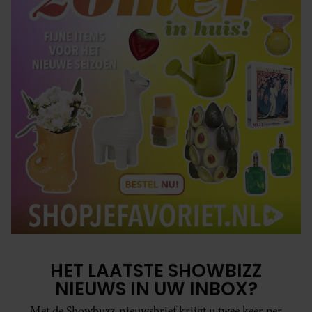
HET LAATSTE SHOWBIZZ
NIEUWS IN UW INBOX?
Met de Showbuzz-nieuwsbrief krijgt u twee keer per