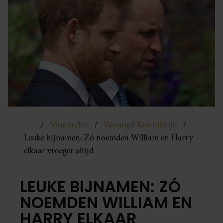
Monarchie
Verenigd Koninkrijk
Leuke bijnamen: Zó noemden William en Harry
elkaar vroeger altijd
LEUKE BIJNAMEN: ZÓ
NOEMDEN WILLIAM EN
HARRY ELKAAR