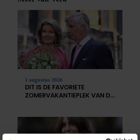
1 augustus 2026
DIT IS DE FAVORIETE
ZOMERVAKANTIEPLEK VAN DE
BELGISCHE KONINKLIJKE
FAMILIE