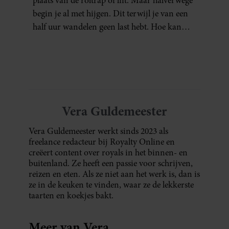
plaats van de roltrap of lift. Maar halverwege
begin je al met hijgen. Dit terwijl je van een
half uur wandelen geen last hebt. Hoe kan
dat?
Vera Guldemeester
Vera Guldemeester werkt sinds 2023 als
freelance redacteur bij Royalty Online en
creëert content over royals in het binnen- en
buitenland. Ze heeft een passie voor schrijven,
reizen en eten. Als ze niet aan het werk is, dan is
ze in de keuken te vinden, waar ze de lekkerste
taarten en koekjes bakt.
Meer van Vera