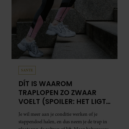
SANTE
DÍT IS WAAROM
TRAPLOPEN ZO ZWAAR
VOELT (SPOILER: HET LIGT
NIET AAN JE CONDITIE)
Je wil meer aan je conditie werken of je
stappendoel halen, en dus neem je de trap in