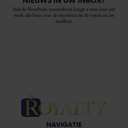
NIEUWS IN UW INBOX?
Met de Showbuzz-nieuwsbrief krijgt u twee keer per
week alle buzz over de showbizz en de royals in uw
mailbox.
NAVIGATIE