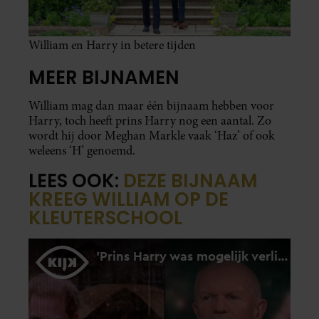
William en Harry in betere tijden
MEER BIJNAMEN
William mag dan maar één bijnaam hebben voor
Harry, toch heeft prins Harry nog een aantal. Zo
wordt hij door Meghan Markle vaak ‘Haz’ of ook
weleens ‘H’ genoemd.
LEES OOK:
DEZE BIJNAAM
KREEG WILLIAM OP DE
KLEUTERSCHOOL