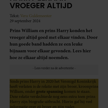
VROEGER ALTIJD
Tekst:
Vera Guldemeester
29 september 2024
Prins William en prins Harry konden het
vroeger altijd goed met elkaar vinden. Door
hun goede band hadden ze een leuke
bijnaam voor elkaar gevonden. Lees hier
hoe ze elkaar altijd noemden.
Sinds prins Harry in 2020 het Verenigd Koninkrijk
heeft verlaten is de relatie met zijn broer, kroonprins
grote spanning
William, onder
komen te staan.
Deze relatie verslechterde nog eens extra toen prins
Harry zijn biografie uitbracht. Hierin gaf hij veel
informatie over zij broer en zijn vader.