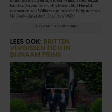
bijnamen die hij en zijn broer William voor elkaar
Harold
hadden. Zo zou Harry zijn broer altijd
noemen en zou William zijn broertje Willy noemen.
Hoe leuk klinkt dat? Harold en Willy!
LEES OOK:
BRITTEN
VERGISSEN ZICH IN
BIJNAAM PRINS