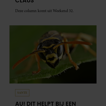
CLAUS
Deze column komt uit Weekend 32.
SANTE
AU! DIT HELPT BIJ EEN