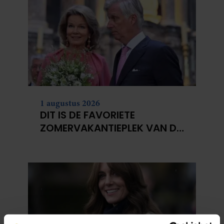
1 augustus 2026
DIT IS DE FAVORIETE
ZOMERVAKANTIEPLEK VAN DE
BELGISCHE KONINKLIJKE
FAMILIE