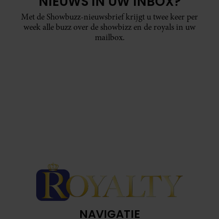
NIEUWS IN UW INBOX?
Met de Showbuzz-nieuwsbrief krijgt u twee keer per
week alle buzz over de showbizz en de royals in uw
mailbox.
NAVIGATIE