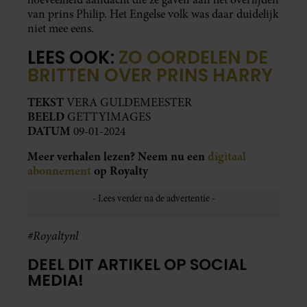
van prins Philip. Het Engelse volk was daar duidelijk
niet mee eens.
LEES OOK:
ZO OORDELEN DE
BRITTEN OVER PRINS HARRY
TEKST
VERA GULDEMEESTER
BEELD
GETTYIMAGES
DATUM
09-01-2024
Meer verhalen lezen? Neem nu een
digitaal
abonnement
op Royalty
#Royaltynl
DEEL DIT ARTIKEL OP SOCIAL
MEDIA!