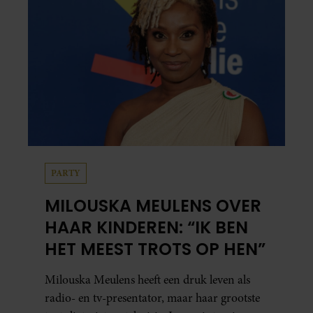
allemaal in haar leven gebeurde.
PARTY
MILOUSKA MEULENS OVER
HAAR KINDEREN: “IK BEN
HET MEEST TROTS OP HEN”
Milouska Meulens heeft een druk leven als
radio- en tv-presentator, maar haar grootste