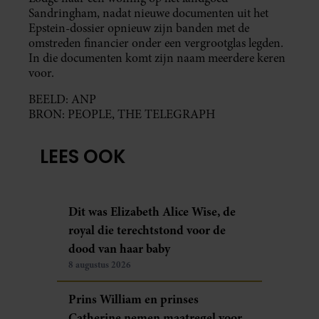
Sandringham, nadat nieuwe documenten uit het
Epstein-dossier opnieuw zijn banden met de
omstreden financier onder een vergrootglas legden.
In die documenten komt zijn naam meerdere keren
voor.
BEELD: ANP
BRON: PEOPLE, THE TELEGRAPH
LEES OOK
Dit was Elizabeth Alice Wise, de
royal die terechtstond voor de
dood van haar baby
8 augustus 2026
Prins William en prinses
Catherine nemen maatregel voor