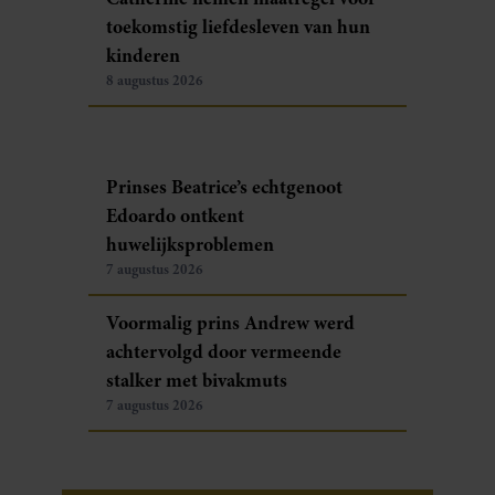
toekomstig liefdesleven van hun
kinderen
8 augustus 2026
Prinses Beatrice’s echtgenoot
Edoardo ontkent
huwelijksproblemen
7 augustus 2026
Voormalig prins Andrew werd
achtervolgd door vermeende
stalker met bivakmuts
7 augustus 2026