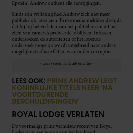
Epstein. Andrew ontkent alle aantijgingen.
Sinds zijn vrijlating had Andrew zich niet meer
publiekelijk laten zien. Britse media meldden destijds
dat hij bij het verlaten van het politiebureau uit het
zicht van camera’s probeerde te blijven. Intussen
onderzoeken de autoriteiten of het lopende
onderzoek mogelijk wordt uitgebreid naar andere
mogelijke strafbare feiten, waaronder corruptie.
LEES OOK:
PRINS ANDREW LEGT
KONINKLIJKE TITELS NEER ‘NA
VOORTDURENDE
BESCHULDIGINGEN’
ROYAL LODGE VERLATEN
De voormalige prins verhuisde recent van Royal
Lodge naar een woning op het landgoed