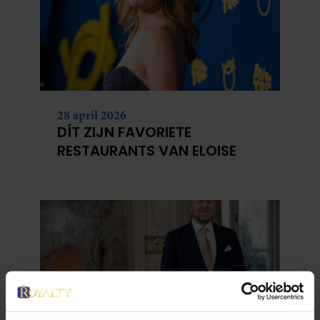
28 april 2026
DÍT ZIJN FAVORIETE
RESTAURANTS VAN ELOISE