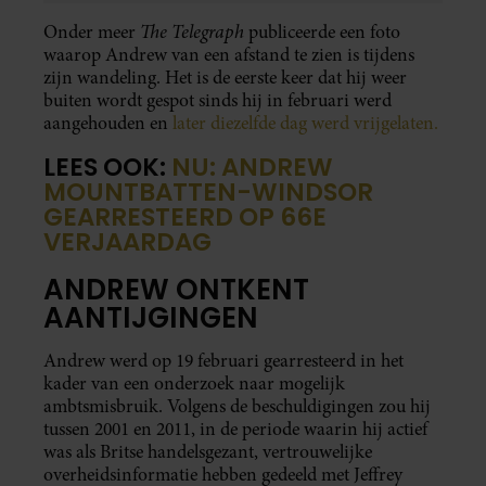
The Telegraph
Onder meer
publiceerde een foto
waarop Andrew van een afstand te zien is tijdens
zijn wandeling. Het is de eerste keer dat hij weer
buiten wordt gespot sinds hij in februari werd
aangehouden en
later diezelfde dag werd vrijgelaten.
LEES OOK:
NU: ANDREW
MOUNTBATTEN-WINDSOR
GEARRESTEERD OP 66E
VERJAARDAG
ANDREW ONTKENT
AANTIJGINGEN
Andrew werd op 19 februari gearresteerd in het
kader van een onderzoek naar mogelijk
ambtsmisbruik. Volgens de beschuldigingen zou hij
tussen 2001 en 2011, in de periode waarin hij actief
was als Britse handelsgezant, vertrouwelijke
overheidsinformatie hebben gedeeld met Jeffrey