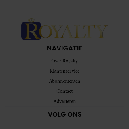
gaat akkoord met onze cookies als u onze website blijft
gebruiken.
NAVIGATIE
Over Royalty
Klantenservice
Abonnementen
Contact
Adverteren
VOLG ONS