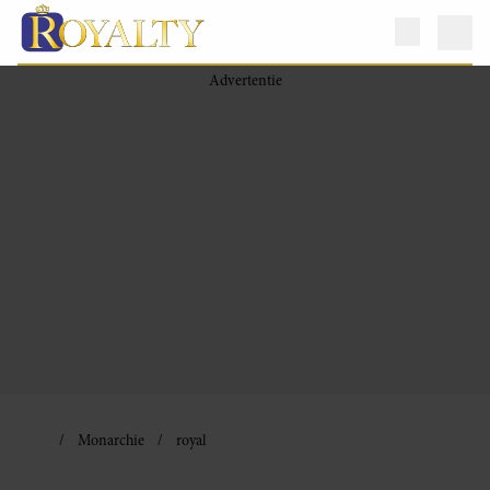
Monarchie
royal