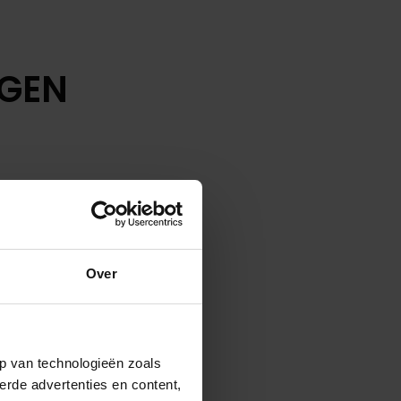
EGEN
Over
p van technologieën zoals
erde advertenties en content,