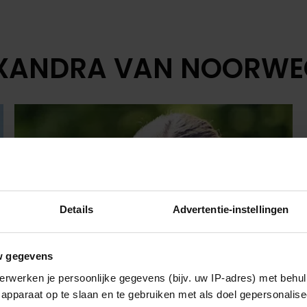
LEXANDRA VAN NOORW
Details
Advertentie-instellingen
w gegevens
erwerken je persoonlijke gegevens (bijv. uw IP-adres) met behul
apparaat op te slaan en te gebruiken met als doel gepersonalise