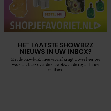
HET LAATSTE SHOWBIZZ
NIEUWS IN UW INBOX?
Met de Showbuzz-nieuwsbrief krijgt u twee keer per
week alle buzz over de showbizz en de royals in uw
mailbox.