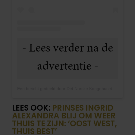
Een bericht gedeeld door Det Norske Kongehuset (@detnorskekongehus)
LEES OOK:
PRINSES INGRID
ALEXANDRA BLIJ OM WEER
THUIS TE ZIJN: ‘OOST WEST,
THUIS BEST’