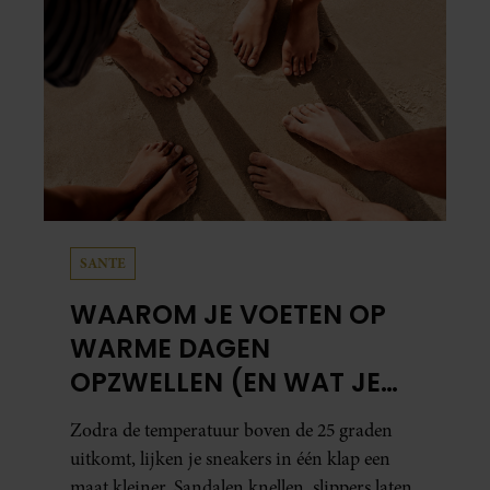
SANTE
WAAROM JE VOETEN OP
WARME DAGEN
OPZWELLEN (EN WAT JE
ERAAN KUNT DOEN)
Zodra de temperatuur boven de 25 graden
uitkomt, lijken je sneakers in één klap een
maat kleiner. Sandalen knellen, slippers laten