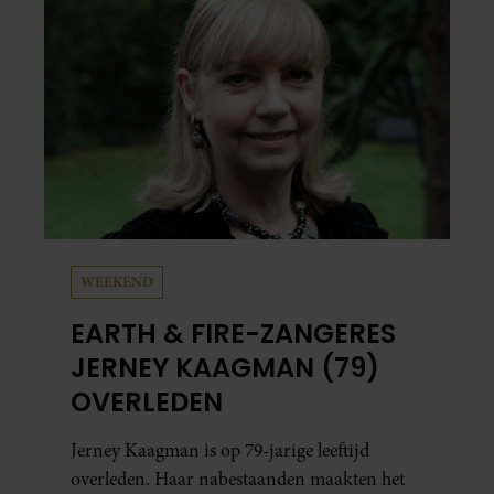
mensen zijn.
WEEKEND
EARTH & FIRE-ZANGERES
JERNEY KAAGMAN (79)
OVERLEDEN
Jerney Kaagman is op 79-jarige leeftijd
overleden. Haar nabestaanden maakten het