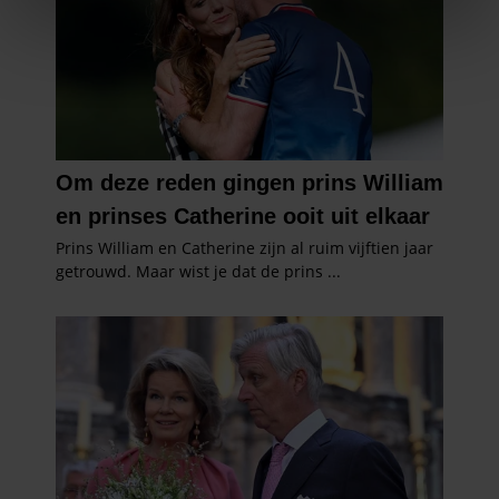
We gebruiken cookies om content en advertenties te
personaliseren, om functies voor social media te bieden
en om ons websiteverkeer te analyseren. Ook delen we
informatie over uw gebruik van onze site met onze
partners voor social media, adverteren en analyse. Deze
partners kunnen deze gegevens combineren met andere
informatie die u aan ze heeft verstrekt of die ze hebben
verzameld op basis van uw gebruik van hun services. U
gaat akkoord met onze cookies als u onze website blijft
gebruiken.