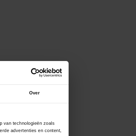
Over
p van technologieën zoals
erde advertenties en content,