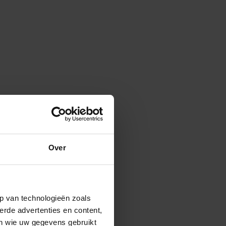
Over
p van technologieën zoals
erde advertenties en content,
en wie uw gegevens gebruikt