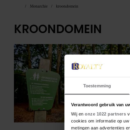
Monarchie
kroondomein
KROONDOMEIN
Toestemming
Verantwoord gebruik van u
Wij en
onze 1022 partners
v
cookies om informatie op uw 
metingen aan advertenties en