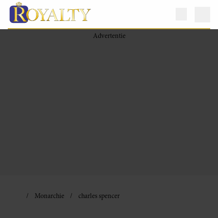
Monarchie
charles spencer