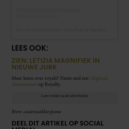
Een bericht gedeeld door Casa Real de España (@casarealdeespana)
LEES OOK:
ZIEN: LETIZIA MAGNIFIEK IN
NIEUWE JURK
Meer lezen over royals? Neem snel een
(digitaal)
abonnement
op Royalty.
Bron: casareaaldeespana
DEEL DIT ARTIKEL OP SOCIAL