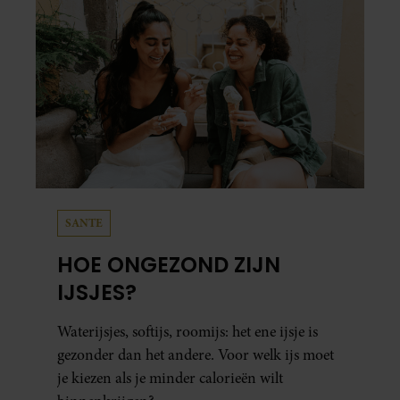
SANTE
HOE ONGEZOND ZIJN
IJSJES?
Waterijsjes, softijs, roomijs: het ene ijsje is
gezonder dan het andere. Voor welk ijs moet
je kiezen als je minder calorieën wilt