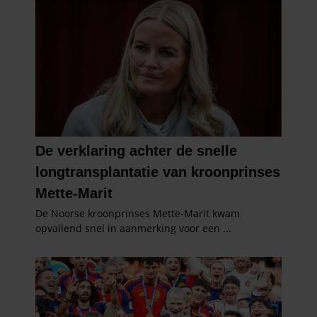
informatie over uw gebruik van onze site met onze
partners voor social media, adverteren en analyse. Deze
partners kunnen deze gegevens combineren met andere
informatie die u aan ze heeft verstrekt of die ze hebben
verzameld op basis van uw gebruik van hun services. U
gaat akkoord met onze cookies als u onze website blijft
gebruiken.