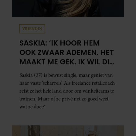
VRIENDIN
SASKIA: ‘IK HOOR HEM
OOK ZWAAR ADEMEN. HET
MAAKT ME GEK. IK WIL DIE
MAN.’
Saskia (37) is bewust single, maar geniet van
haar vaste ‘scharrels’. Als freelance retailcoach
reist ze het hele land door om winkelteams te
trainen. Maar of ze privé net zo goed weet
wat ze doet?