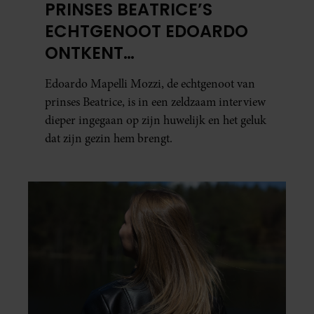
PRINSES BEATRICE’S
ECHTGENOOT EDOARDO
ONTKENT
HUWELIJKSPROBLEMEN
Edoardo Mapelli Mozzi, de echtgenoot van
prinses Beatrice, is in een zeldzaam interview
dieper ingegaan op zijn huwelijk en het geluk
dat zijn gezin hem brengt.