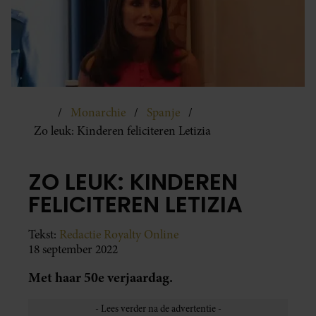
Monarchie
Spanje
Zo leuk: Kinderen feliciteren Letizia
ZO LEUK: KINDEREN
FELICITEREN LETIZIA
Tekst:
Redactie Royalty Online
18 september 2022
Met haar 50e verjaardag.