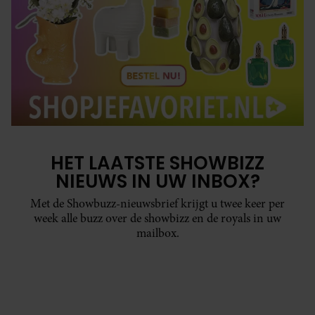
HET LAATSTE SHOWBIZZ
NIEUWS IN UW INBOX?
Met de Showbuzz-nieuwsbrief krijgt u twee keer per
week alle buzz over de showbizz en de royals in uw
mailbox.