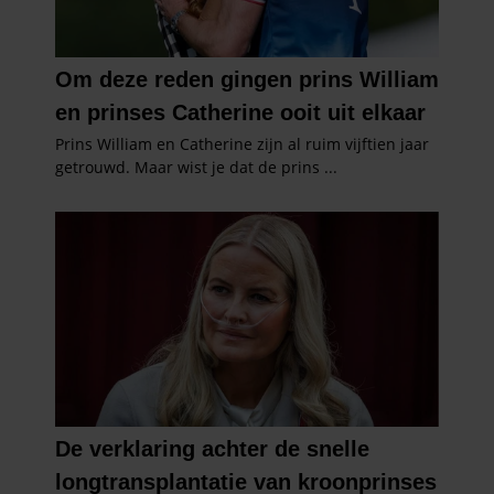
informatie die u aan ze heeft verstrekt of die ze hebben
verzameld op basis van uw gebruik van hun services. U
gaat akkoord met onze cookies als u onze website blijft
gebruiken.