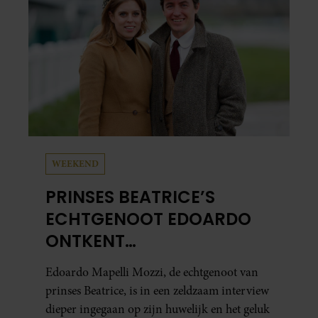
WEEKEND
PRINSES BEATRICE’S
ECHTGENOOT EDOARDO
ONTKENT
HUWELIJKSPROBLEMEN
Edoardo Mapelli Mozzi, de echtgenoot van
prinses Beatrice, is in een zeldzaam interview
dieper ingegaan op zijn huwelijk en het geluk