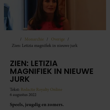
Monarchie
Overige
Zien: Letizia magnifiek in nieuwe jurk
ZIEN: LETIZIA
MAGNIFIEK IN NIEUWE
JURK
Tekst:
Redactie Royalty Online
6 augustus 2022
Speels, jeugdig en zomers.