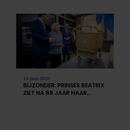
BERGEN VOOR
KANKERONDERZOEK
12 juni 2026
BIJZONDER: PRINSES BEATRIX
ZIET NA 88 JAAR HAAR
VERDWENEN WIEG TERUG