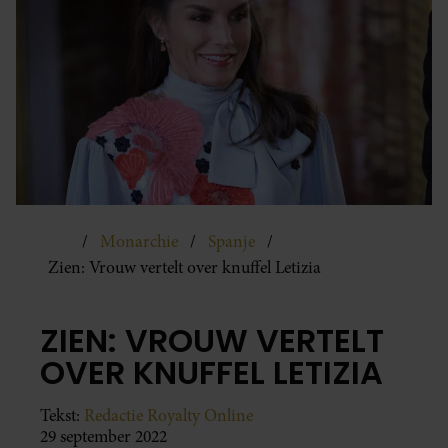
Monarchie
Spanje
Zien: Vrouw vertelt over knuffel Letizia
ZIEN: VROUW VERTELT
OVER KNUFFEL LETIZIA
Tekst:
Redactie Royalty Online
29 september 2022