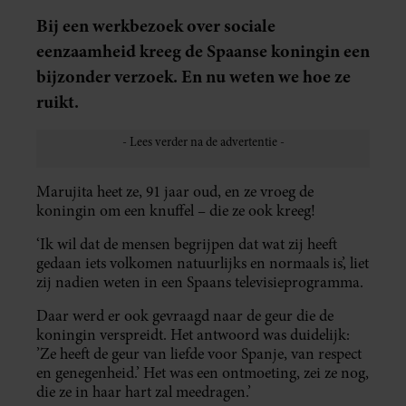
Bij een werkbezoek over sociale
eenzaamheid kreeg de Spaanse koningin een
bijzonder verzoek. En nu weten we hoe ze
ruikt.
Marujita heet ze, 91 jaar oud, en ze vroeg de
koningin om een knuffel – die ze ook kreeg!
‘Ik wil dat de mensen begrijpen dat wat zij heeft
gedaan iets volkomen natuurlijks en normaals is’, liet
zij nadien weten in een Spaans televisieprogramma.
Daar werd er ook gevraagd naar de geur die de
koningin verspreidt. Het antwoord was duidelijk:
’Ze heeft de geur van liefde voor Spanje, van respect
en genegenheid.’ Het was een ontmoeting, zei ze nog,
die ze in haar hart zal meedragen.’