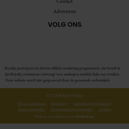
Contact
Adverteren
VOLG ONS
Royalty participeert in diverse affiliate marketing programma’s, dat houdt in
dat Royalty commissies ontvangt voor aankopen middels links van retailers.
Deze website wordt niet gesponsord door de genoemde webwinkels.
© 2026 Royalty Online
Privacy statement
Disclaimer
Gebruikersvoorwaarden
Spelvoorwaarden
Abonnementsvoorwaarden
Cookies
Website gerealiseerd door
MediaSoep