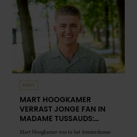
PARTY
MART HOOGKAMER
VERRAST JONGE FAN IN
MADAME TUSSAUDS:
ONTROEREND MOMENT
Mart Hoogkamer was in het Amsterdamse