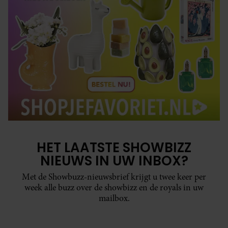
HET LAATSTE SHOWBIZZ
NIEUWS IN UW INBOX?
Met de Showbuzz-nieuwsbrief krijgt u twee keer per
week alle buzz over de showbizz en de royals in uw
mailbox.