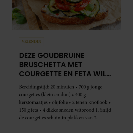
VRIENDIN
DEZE GOUDBRUINE
BRUSCHETTA MET
COURGETTE EN FETA WIL
JE METEEN MAKEN
Bereidingstijd: 20 minuten • 700 g jonge
courgettes (klein en dun) • 400 g
kerstomaatjes • olijfolie • 2 tenen knoflook •
150 g feta • 4 dikke sneden witbrood 1. Snijd
de courgettes schuin in plakken van 2
centimeter dik. Halveer de tomaatjes. Pel en