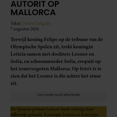
AUTORIT OP
MALLORCA
Tekst:
Denise Delgado
7 augustus 2024
Terwijl koning Felipe op de tribune van de
Olympische Spelen zit, trekt koningin
Letizia samen met dochters Leonor en
Sofía, en schoonmoeder Sofía, eropuit op
het zonovergoten Mallorca. Op foto’s is te
zien dat het Leonor is die achter het stuur
zit.
De Spaanse prinses Leonor heeft onlangs haar
rijbewijs
gehaald. Koningin Letizia en koningin