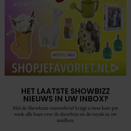
HET LAATSTE SHOWBIZZ
NIEUWS IN UW INBOX?
Met de Showbuzz-nieuwsbrief krijgt u twee keer per
week alle buzz over de showbizz en de royals in uw
mailbox.