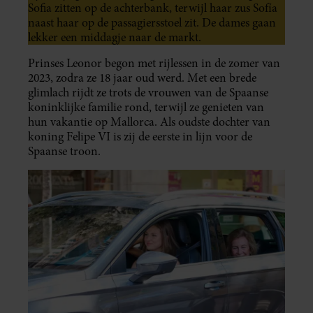
Sofia zitten op de achterbank, terwijl haar zus Sofía
naast haar op de passagiersstoel zit. De dames gaan
lekker een middagje naar de markt.
Prinses Leonor begon met rijlessen in de zomer van
2023, zodra ze 18 jaar oud werd. Met een brede
glimlach rijdt ze trots de vrouwen van de Spaanse
koninklijke familie rond, terwijl ze genieten van
hun vakantie op Mallorca. Als oudste dochter van
koning Felipe VI is zij de eerste in lijn voor de
Spaanse troon.