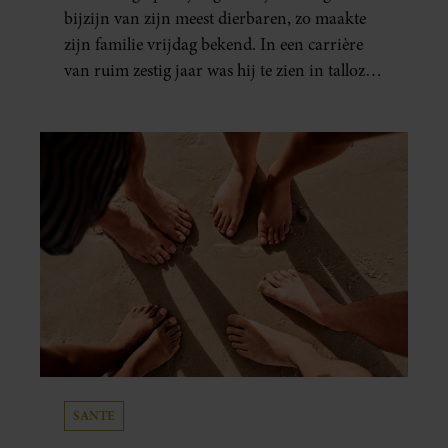
bijzijn van zijn meest dierbaren, zo maakte
zijn familie vrijdag bekend. In een carrière
van ruim zestig jaar was hij te zien in talloze
films, tv-series en theaterproducties.
SANTE