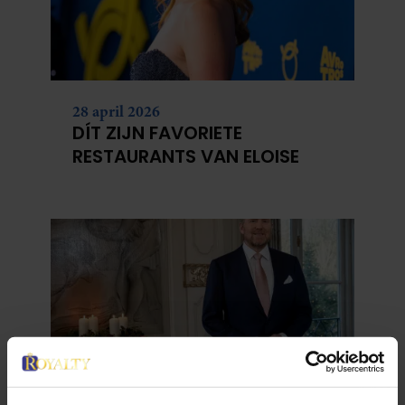
28 april 2026
DÍT ZIJN FAVORIETE
RESTAURANTS VAN ELOISE