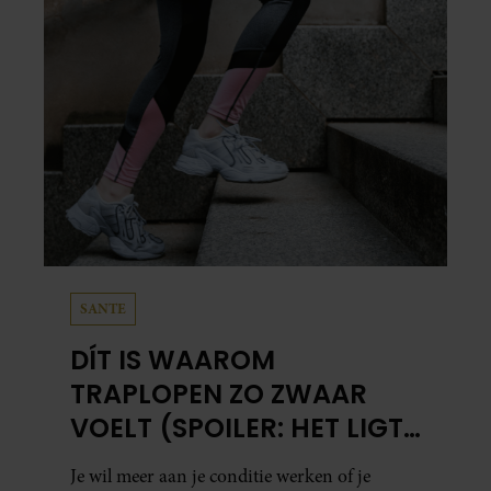
SANTE
DÍT IS WAAROM
TRAPLOPEN ZO ZWAAR
VOELT (SPOILER: HET LIGT
NIET AAN JE CONDITIE)
Je wil meer aan je conditie werken of je