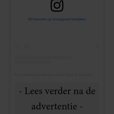
Dit bericht op Instagram bekijken
Een bericht gedeeld door Casa Real de España (@casarealdeespana)