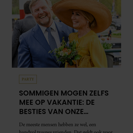
PARTY
SOMMIGEN MOGEN ZELFS
MEE OP VAKANTIE: DE
BESTIES VAN ONZE
ORANJES
De meeste mensen hebben ze wel, een
handvol trouwe vrienden. Dat geldt ook voor