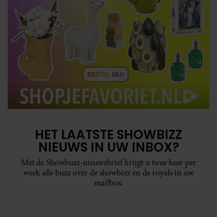
HET LAATSTE SHOWBIZZ
NIEUWS IN UW INBOX?
Met de Showbuzz-nieuwsbrief krijgt u twee keer per
week alle buzz over de showbizz en de royals in uw
mailbox.