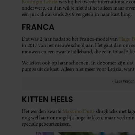
Koningin Letizia
was bij het tweede internationale c
onderwerp, en dan wil je niet dat het alleen maar ove
een jurk die al sinds 2019 vergeten in haar kast hing.
FRANCA
Dat was 2 jaar nadat ze het Franca-model van
Hugo B
in 2017 van het nieuwe schooljaar. Het gaat dan om ee
mouwen en een zwarte tailleband, die ze in totaal 5 ke
We letten ook op haar schoenen. In de zomer zijn dat s
pumps uit de kast. Alleen niet meer voor Letizia, want 
KITTEN HEELS
Het werden zwarte
Massimo Dutti
-slingbacks met la
nog wel haar onmogelijk hoge hakken, maar veel minde
speciale gebeurtenissen.