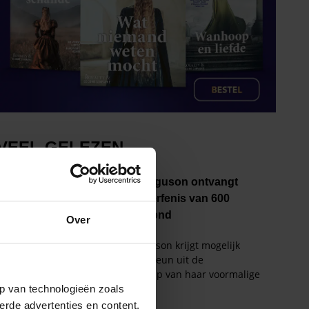
Over
p van technologieën zoals
erde advertenties en content,