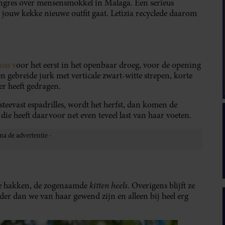
ongres over mensensmokkel in Malaga. Een serieus
r jouw kekke nieuwe outfit gaat. Letizia recyclede daarom
oss v
oor het eerst in het openbaar droeg, voor de opening
n gebreide jurk met verticale zwart-witte strepen, korte
er heeft gedragen.
teevast espadrilles, wordt het herfst, dan komen de
die heeft daarvoor net even teveel last van haar voeten.
kitten heels
ge hakken, de zogenaamde
. Overigens blijft ze
r dan we van haar gewend zijn en alleen bij heel erg