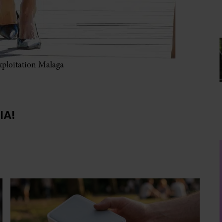
xploitation Malaga
IA!