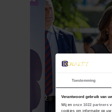
Toestemming
Verantwoord gebruik van u
Wij en
onze 1022 partners
v
cookies om informatie op uw 