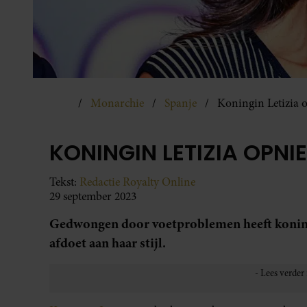
Monarchie
Spanje
Koningin Letizia 
KONINGIN LETIZIA OPN
Tekst:
Redactie Royalty Online
29 september 2023
Gedwongen door voetproblemen heeft koningi
afdoet aan haar stijl.