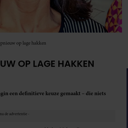
opnieuw op lage hakken
IEUW OP LAGE HAKKEN
n een definitieve keuze gemaakt – die niets