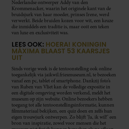
Nederlandse ontwerper Addy van den
Krommenacker, waarin het originele kant van de
bruidsjurk van haar moeder, prinses Irene, werd
verwerkt. Beide bruiden kozen voor wit, een keuze
die inmiddels een traditie is, maar ooit een teken
van luxe en exclusiviteit was.
LEES OOK:
HOERA! KONINGIN
MÁXIMA BLAAST 53 KAARSJES
UIT
Sinds vorige week is de tentoonstelling ook online
toegankelijk via jaikwil.friesmuseum.nl, te bezoeken
vanaf een pc, tablet of smartphone. Dankzij foto’s
van Ruben van Vliet kan de volledige expositie in
een digitale omgeving worden verkend, meldt het
museum op zijn website. Online bezoekers hebben
toegang tot alle tentoonstellingsinformatie, kunnen
filmmateriaal bekijken, een quiz doen en zelfs hun
eigen trouwjurk ontwerpen. Zo blijft ‘Ja, ik wil!’ een
bron van inspiratie, zowel voor mensen die het