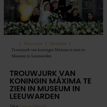
Monarchie
Showbuzz
Trouwjurk van koningin Máxima te zien in
Museum in Leeuwarden
TROUWJURK VAN
KONINGIN MÁXIMA TE
ZIEN IN MUSEUM IN
LEEUWARDEN
Tekst:
Denise Delgado