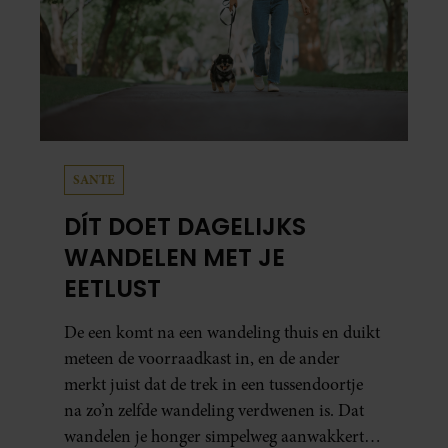
SANTE
DÍT DOET DAGELIJKS
WANDELEN MET JE
EETLUST
De een komt na een wandeling thuis en duikt
meteen de voorraadkast in, en de ander
merkt juist dat de trek in een tussendoortje
na zo’n zelfde wandeling verdwenen is. Dat
wandelen je honger simpelweg aanwakkert,