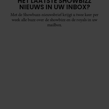
HET LAATSTE SHOWBIZZ
NIEUWS IN UW INBOX?
Met de Showbuzz-nieuwsbrief krijgt u twee keer per
week alle buzz over de showbizz en de royals in uw
mailbox.