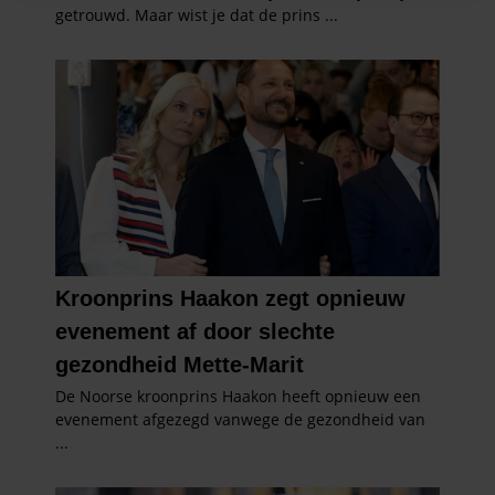
informatie over uw gebruik van onze site met onze
partners voor social media, adverteren en analyse. Deze
partners kunnen deze gegevens combineren met andere
informatie die u aan ze heeft verstrekt of die ze hebben
verzameld op basis van uw gebruik van hun services. U
gaat akkoord met onze cookies als u onze website blijft
gebruiken.