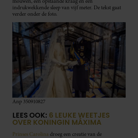
mouwen, een opstaande kraag en een
indrukwekkende sleep van vijf meter. De tekst gaat
verder onder de foto.
Anp 350910827
LEES OOK:
6 LEUKE WEETJES
OVER KONINGIN MÁXIMA
Prinses Carolina
droeg een creatie van de