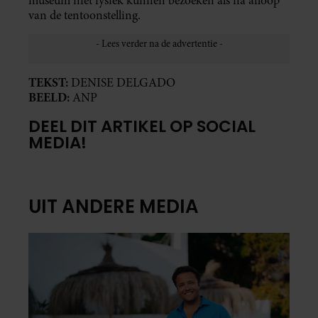
museum niet fysiek kunnen bezoeken als na afloop
van de tentoonstelling.
TEKST:
DENISE DELGADO
BEELD:
ANP
DEEL DIT ARTIKEL OP SOCIAL
MEDIA!
UIT ANDERE MEDIA