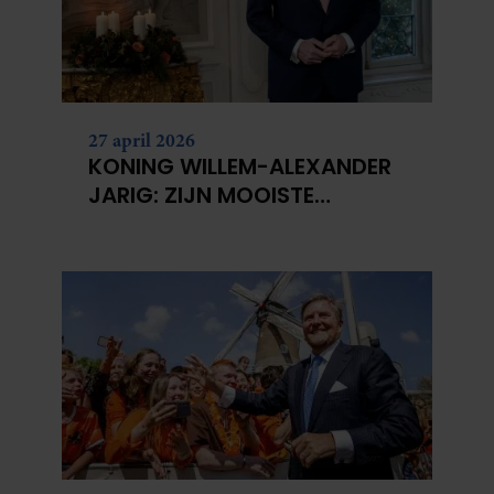
27 april 2026
KONING WILLEM-ALEXANDER
JARIG: ZIJN MOOISTE
PORTRETTEN DOOR DE JAREN
HEEN