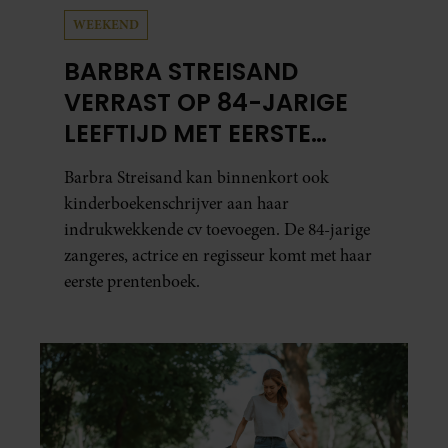
WEEKEND
BARBRA STREISAND
VERRAST OP 84-JARIGE
LEEFTIJD MET EERSTE
KINDERBOEK
Barbra Streisand kan binnenkort ook
kinderboekenschrijver aan haar
indrukwekkende cv toevoegen. De 84-jarige
zangeres, actrice en regisseur komt met haar
eerste prentenboek.