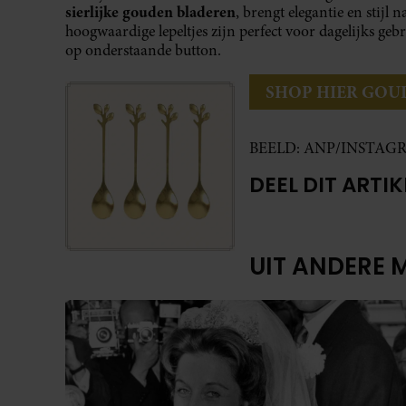
sierlijke gouden bladeren
, brengt elegantie en stijl
hoogwaardige lepeltjes zijn perfect voor dagelijks ge
op onderstaande button.
SHOP HIER GOU
BEELD: ANP/INSTAG
DEEL DIT ARTIK
UIT ANDERE 