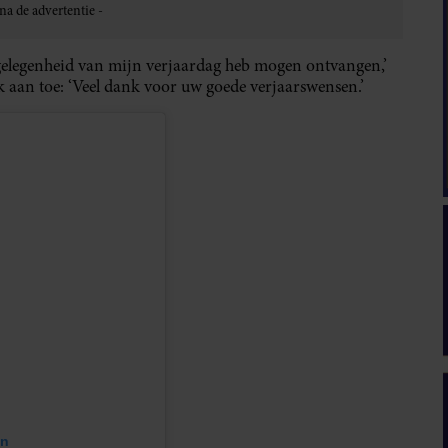
 gelegenheid van mijn verjaardag heb mogen ontvangen,’
k aan toe: ‘Veel dank voor uw goede verjaarswensen.’
en