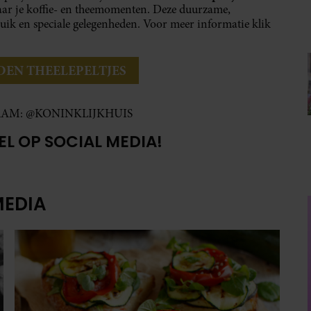
 naar je koffie- en theemomenten. Deze duurzame,
bruik en speciale gelegenheden. Voor meer informatie klik
DEN THEELEPELTJES
RAM: @KONINKLIJKHUIS
EL OP SOCIAL MEDIA!
MEDIA