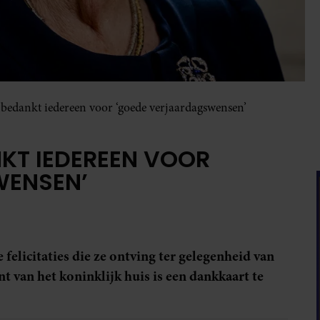
 bedankt iedereen voor ‘goede verjaardagswensen’
NKT IEDEREEN VOOR
WENSEN’
felicitaties die ze ontving ter gelegenheid van
t van het koninklijk huis is een dankkaart te