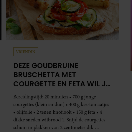
VRIENDIN
DEZE GOUDBRUINE
BRUSCHETTA MET
COURGETTE EN FETA WIL JE
METEEN MAKEN
Bereidingstijd: 20 minuten • 700 g jonge
courgettes (klein en dun) • 400 g kerstomaatjes
• olijfolie • 2 tenen knoflook • 150 g feta • 4
dikke sneden witbrood 1. Snijd de courgettes
schuin in plakken van 2 centimeter dik.