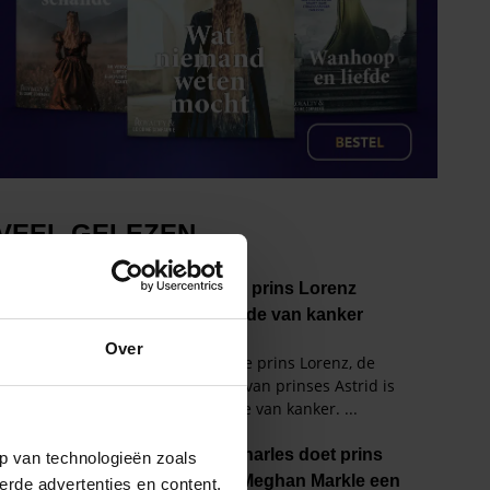
Over
p van technologieën zoals
erde advertenties en content,