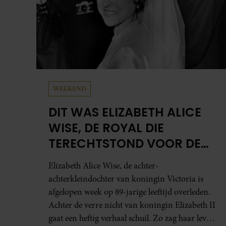
WEEKEND
DIT WAS ELIZABETH ALICE
WISE, DE ROYAL DIE
TERECHTSTOND VOOR DE
DOOD VAN HAAR BABY
Elizabeth Alice Wise, de achter-
achterkleindochter van koningin Victoria is
afgelopen week op 89-jarige leeftijd overleden.
Achter de verre nicht van koningin Elizabeth II
gaat een heftig verhaal schuil. Zo zag haar leven