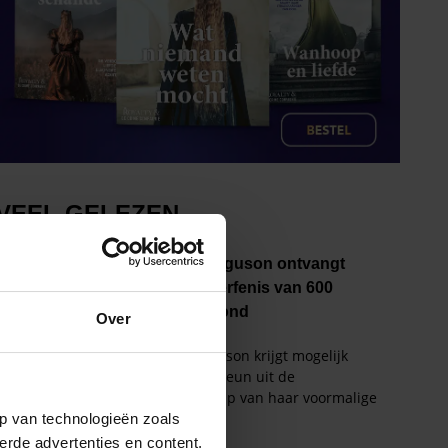
Over
p van technologieën zoals
erde advertenties en content,