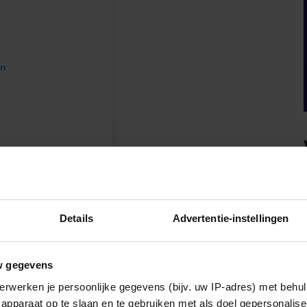
en
Details
Advertentie-instellingen
@detnorskekongehus)
w gegevens
erwerken je persoonlijke gegevens (bijv. uw IP-adres) met behul
apparaat op te slaan en te gebruiken met als doel gepersonalise