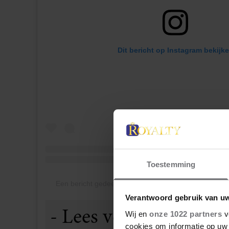
Dit bericht op Instagram bekijk
Toestemming
Een bericht gedeeld door Det Norske Kongehuset (
Verantwoord gebruik van u
Wij en
onze 1022 partners
v
cookies om informatie op uw 