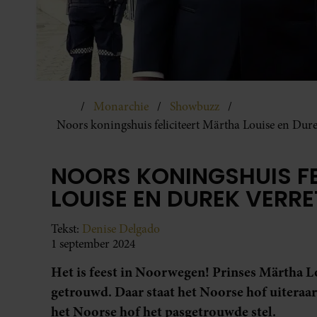
Monarchie
Showbuzz
Noors koningshuis feliciteert Märtha Louise en Dure
NOORS KONINGSHUIS FE
LOUISE EN DUREK VERR
Tekst:
Denise Delgado
1 september 2024
Het is feest in Noorwegen! Prinses Märtha Lo
getrouwd. Daar staat het Noorse hof uiteraard
het Noorse hof het pasgetrouwde stel.