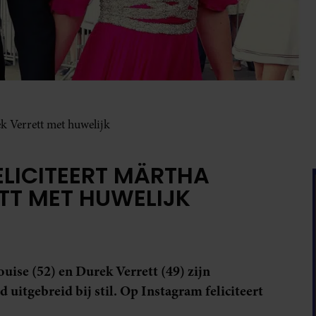
k Verrett met huwelijk
LICITEERT MÄRTHA
ETT MET HUWELIJK
uise (52) en Durek Verrett (49) zijn
 uitgebreid bij stil. Op Instagram feliciteert