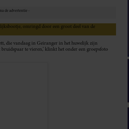
ijksbootje, omringd door een groot deel van de
tt, die vandaag in Geiranger in het huwelijk zijn
bruidspaar te vieren,’ klinkt het onder een groepsfoto