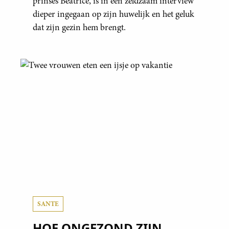
prinses Beatrice, is in een zeldzaam interview
dieper ingegaan op zijn huwelijk en het geluk
dat zijn gezin hem brengt.
SANTE
HOE ONGEZOND ZIJN