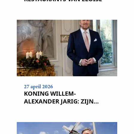
27 april 2026
KONING WILLEM-
ALEXANDER JARIG: ZIJN
MOOISTE PORTRETTEN
DOOR DE JAREN HEEN