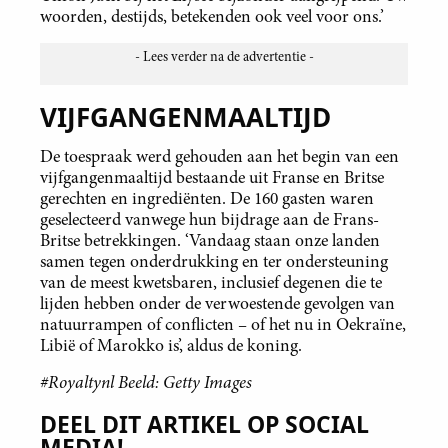
woorden, destijds, betekenden ook veel voor ons.’
VIJFGANGENMAALTIJD
De toespraak werd gehouden aan het begin van een
vijfgangenmaaltijd bestaande uit Franse en Britse
gerechten en ingrediënten. De 160 gasten waren
geselecteerd vanwege hun bijdrage aan de Frans-
Britse betrekkingen. ‘Vandaag staan onze landen
samen tegen onderdrukking en ter ondersteuning
van de meest kwetsbaren, inclusief degenen die te
lijden hebben onder de verwoestende gevolgen van
natuurrampen of conflicten – of het nu in Oekraïne,
Libië of Marokko is’, aldus de koning.
#Royaltynl Beeld: Getty Images
DEEL DIT ARTIKEL OP SOCIAL
MEDIA!