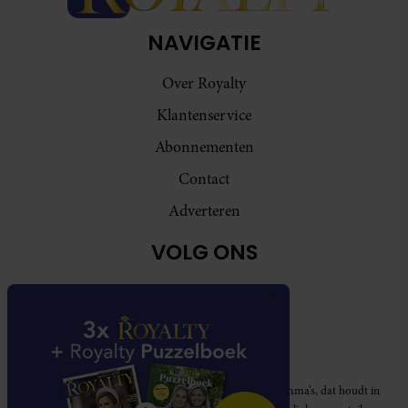
NAVIGATIE
Over Royalty
Klantenservice
Abonnementen
Contact
Adverteren
VOLG ONS
Royalty participeert in diverse affiliate marketing programma’s, dat houdt in