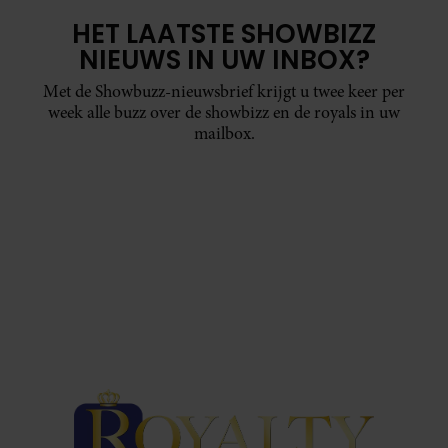
HET LAATSTE SHOWBIZZ
NIEUWS IN UW INBOX?
Met de Showbuzz-nieuwsbrief krijgt u twee keer per
week alle buzz over de showbizz en de royals in uw
mailbox.