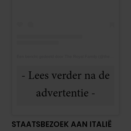
Een bericht gedeeld door The Royal Family (@theroyalfamily)
STAATSBEZOEK AAN ITALIË