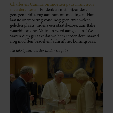
Charles en Camilla ontmoetten paus Franciscus
meerdere keren
. En denken met ‘bijzondere
genegenheid’ terug aan hun ontmoetingen. Hun
laatste ontmoeting vond nog geen twee weken
geleden plaats, tijdens een staatsbezoek aan Italië
waarbij ook het Vaticaan werd aangedaan. ‘We
waren diep geraakt dat we hem eerder deze maand
nog mochten bezoeken,’ schrijft het koningspaar.
De tekst gaat verder onder de foto.