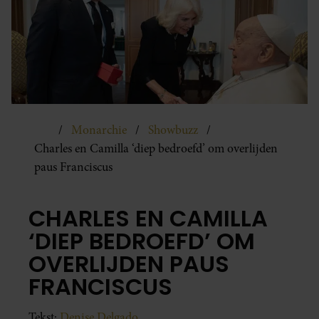
Monarchie
Showbuzz
Charles en Camilla ‘diep bedroefd’ om overlijden
paus Franciscus
CHARLES EN CAMILLA
‘DIEP BEDROEFD’ OM
OVERLIJDEN PAUS
FRANCISCUS
Tekst:
Denise Delgado