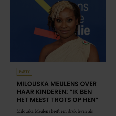
PARTY
MILOUSKA MEULENS OVER
HAAR KINDEREN: “IK BEN
HET MEEST TROTS OP HEN”
Milouska Meulens heeft een druk leven als