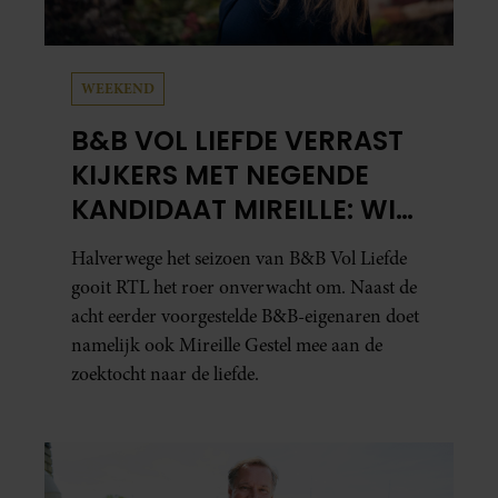
WEEKEND
B&B VOL LIEFDE VERRAST
KIJKERS MET NEGENDE
KANDIDAAT MIREILLE: WIE
IS ZIJ EIGENLIJK?
Halverwege het seizoen van B&B Vol Liefde
gooit RTL het roer onverwacht om. Naast de
acht eerder voorgestelde B&B-eigenaren doet
namelijk ook Mireille Gestel mee aan de
zoektocht naar de liefde.