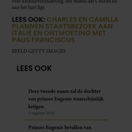
over klimaatverandering, een thema dat Charles na
aan het hart ligt.
LEES OOK:
CHARLES EN CAMILLA
PLANNEN STAATSBEZOEK AAN
ITALIË EN ONTMOETING MET
PAUS FRANCISCUS
BEELD GETTY IMAGES
LEES OOK
Deze tweede naam zal de dochter
van prinses Eugenie waarschijnlijk
krijgen
5 augustus 2026
Prinses Eugenie bevallen van