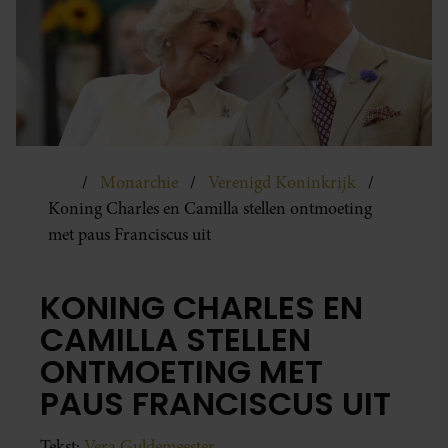
Monarchie
Verenigd Koninkrijk
Koning Charles en Camilla stellen ontmoeting
met paus Franciscus uit
KONING CHARLES EN
CAMILLA STELLEN
ONTMOETING MET
PAUS FRANCISCUS UIT
Tekst:
Vera Guldemeester