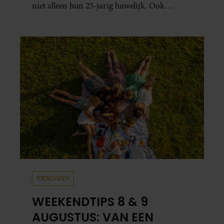
niet alleen hun 25-jarig huwelijk. Ook
werden beide mannen vijfenzestig jaar.
VRIENDIN
WEEKENDTIPS 8 & 9
AUGUSTUS: VAN EEN