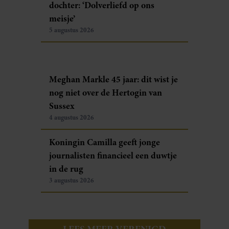
dochter: ‘Dolverliefd op ons
meisje’
5 augustus 2026
Meghan Markle 45 jaar: dit wist je
nog niet over de Hertogin van
Sussex
4 augustus 2026
Koningin Camilla geeft jonge
journalisten financieel een duwtje
in de rug
3 augustus 2026