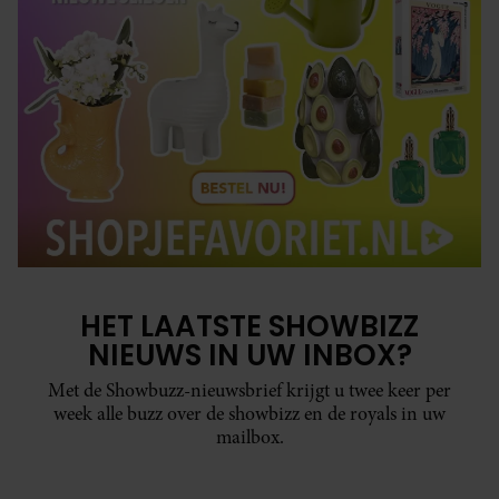
HET LAATSTE SHOWBIZZ
NIEUWS IN UW INBOX?
Met de Showbuzz-nieuwsbrief krijgt u twee keer per
week alle buzz over de showbizz en de royals in uw
mailbox.