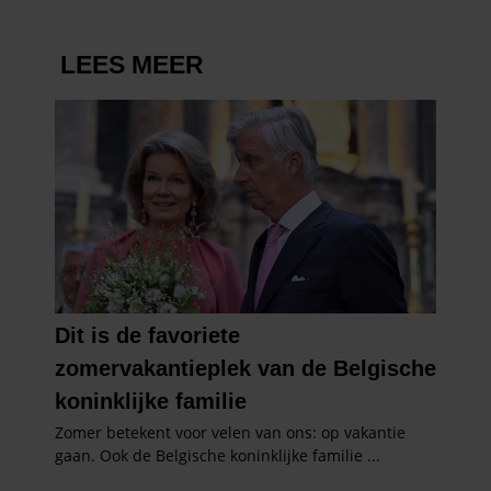
partners kunnen deze gegevens combineren met andere
informatie die u aan ze heeft verstrekt of die ze hebben
verzameld op basis van uw gebruik van hun services. U
gaat akkoord met onze cookies als u onze website blijft
gebruiken.