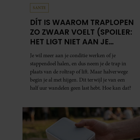
SANTE
DÍT IS WAAROM TRAPLOPEN
ZO ZWAAR VOELT (SPOILER:
HET LIGT NIET AAN JE
CONDITIE)
Je wil meer aan je conditie werken of je
stappendoel halen, en dus neem je de trap in
plaats van de roltrap of lift. Maar halverwege
begin je al met hijgen. Dit terwijl je van een
half uur wandelen geen last hebt. Hoe kan dat?