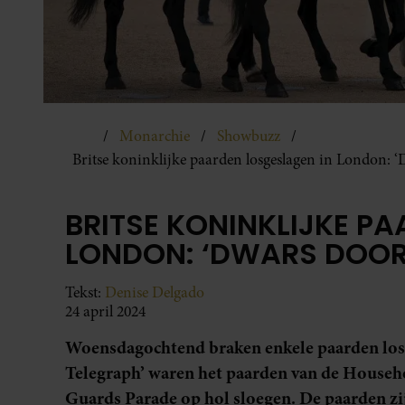
Monarchie
Showbuzz
Britse koninklijke paarden losgeslagen in London: 
BRITSE KONINKLIJKE P
LONDON: ‘DWARS DOOR
Tekst:
Denise Delgado
24 april 2024
Woensdagochtend braken enkele paarden los 
Telegraph’ waren het paarden van de Househo
Guards Parade op hol sloegen. De paarden zi