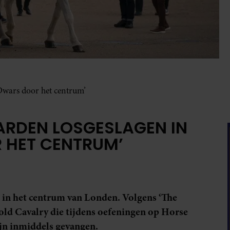
‘Dwars door het centrum’
AARDEN LOSGESLAGEN IN
 HET CENTRUM’
in het centrum van Londen. Volgens ‘The
ld Cavalry die tijdens oefeningen op Horse
jn inmiddels gevangen.