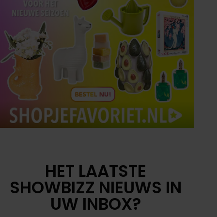
HET LAATSTE
SHOWBIZZ NIEUWS IN
UW INBOX?