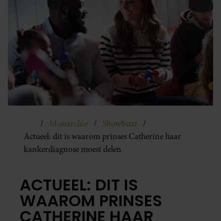
Monarchie
Showbuzz
Actueel: dit is waarom prinses Catherine haar
kankerdiagnose moest delen
ACTUEEL: DIT IS
WAAROM PRINSES
CATHERINE HAAR