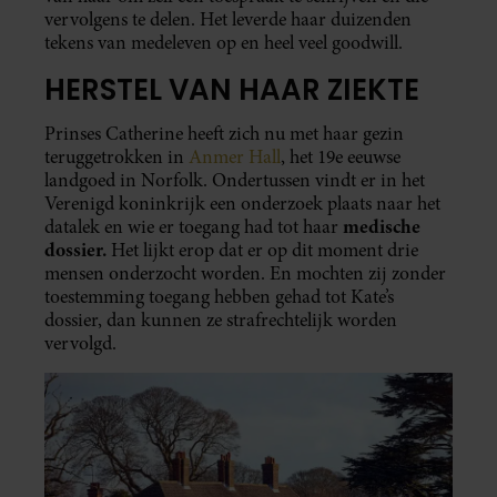
vervolgens te delen. Het leverde haar duizenden
tekens van medeleven op en heel veel goodwill.
HERSTEL VAN HAAR ZIEKTE
Prinses Catherine heeft zich nu met haar gezin
teruggetrokken in
Anmer Hall
, het 19e eeuwse
landgoed in Norfolk. Ondertussen vindt er in het
Verenigd koninkrijk een onderzoek plaats naar het
medische
datalek en wie er toegang had tot haar
dossier.
Het lijkt erop dat er op dit moment drie
mensen onderzocht worden. En mochten zij zonder
toestemming toegang hebben gehad tot Kate’s
dossier, dan kunnen ze strafrechtelijk worden
vervolgd.