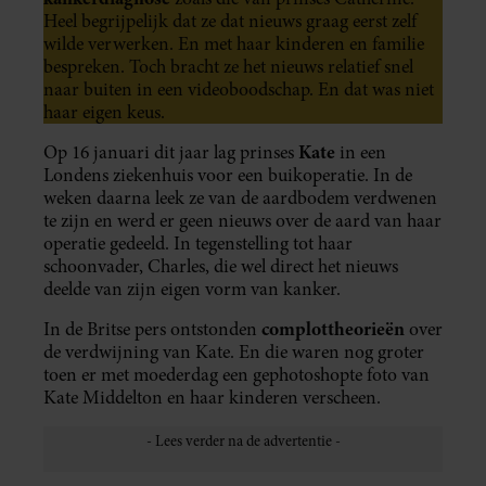
Heel begrijpelijk dat ze dat nieuws graag eerst zelf
wilde verwerken. En met haar kinderen en familie
bespreken. Toch bracht ze het nieuws relatief snel
naar buiten in een videoboodschap. En dat was niet
haar eigen keus.
Kate
Op 16 januari dit jaar lag prinses
in een
Londens ziekenhuis voor een buikoperatie. In de
weken daarna leek ze van de aardbodem verdwenen
te zijn en werd er geen nieuws over de aard van haar
operatie gedeeld. In tegenstelling tot haar
schoonvader, Charles, die wel direct het nieuws
deelde van zijn eigen vorm van kanker.
complottheorieën
In de Britse pers ontstonden
over
de verdwijning van Kate. En die waren nog groter
toen er met moederdag een gephotoshopte foto van
Kate Middelton en haar kinderen verscheen.