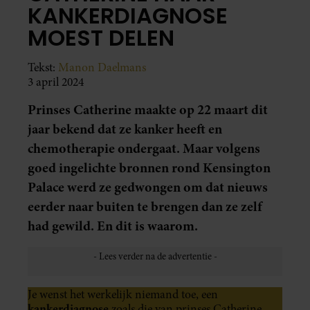
KANKERDIAGNOSE
MOEST DELEN
Tekst:
Manon Daelmans
3 april 2024
Prinses Catherine maakte op 22 maart dit
jaar bekend dat ze kanker heeft en
chemotherapie ondergaat. Maar volgens
goed ingelichte bronnen rond Kensington
Palace werd ze gedwongen om dat nieuws
eerder naar buiten te brengen dan ze zelf
had gewild. En dit is waarom.
Je wenst het werkelijk niemand toe, een
kankerdiagnose
zoals die van prinses Catherine.