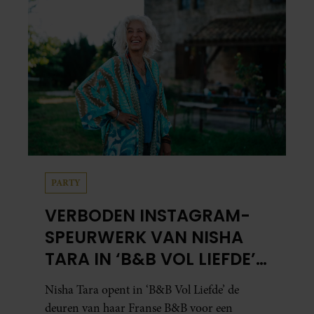
PARTY
VERBODEN INSTAGRAM-
SPEURWERK VAN NISHA
TARA IN ‘B&B VOL LIEFDE’
ZORGT VOOR VRAGEN
Nisha Tara opent in ‘B&B Vol Liefde’ de
deuren van haar Franse B&B voor een