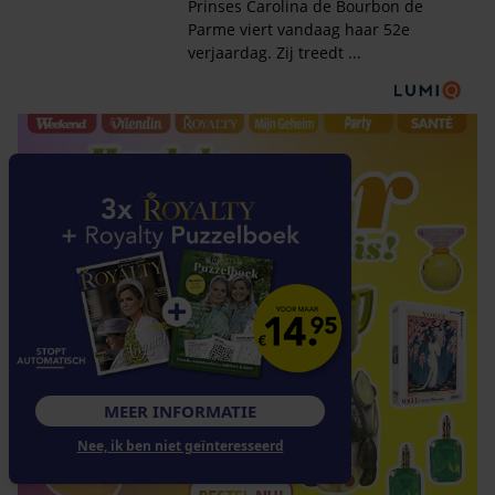
MEER INFORMATIE
Nee, ik ben niet geïnteresseerd