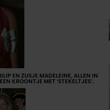
LIP EN ZUSJE MADELEINE, ALLEN IN
EEN KROONTJE MET ‘STEKELTJES’.