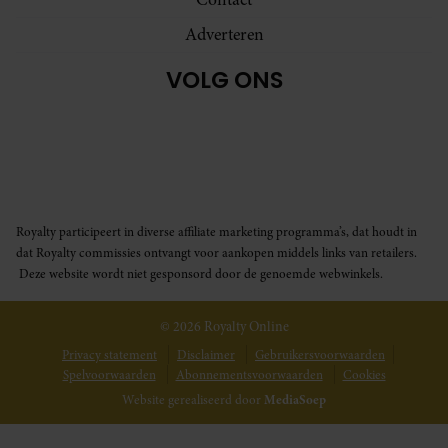
Adverteren
VOLG ONS
Royalty participeert in diverse affiliate marketing programma’s, dat houdt in
dat Royalty commissies ontvangt voor aankopen middels links van retailers.
Deze website wordt niet gesponsord door de genoemde webwinkels.
© 2026 Royalty Online
Privacy statement
Disclaimer
Gebruikersvoorwaarden
Spelvoorwaarden
Abonnementsvoorwaarden
Cookies
Website gerealiseerd door
MediaSoep