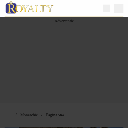
Monarchie
Pagina 584