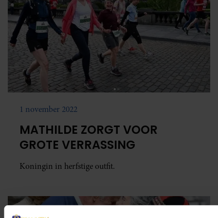
1 november 2022
MATHILDE ZORGT VOOR
GROTE VERRASSING
Koningin in herfstige outfit.