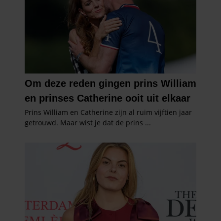
partners kunnen deze gegevens combineren met andere
informatie die u aan ze heeft verstrekt of die ze hebben
verzameld op basis van uw gebruik van hun services. U
gaat akkoord met onze cookies als u onze website blijft
gebruiken.