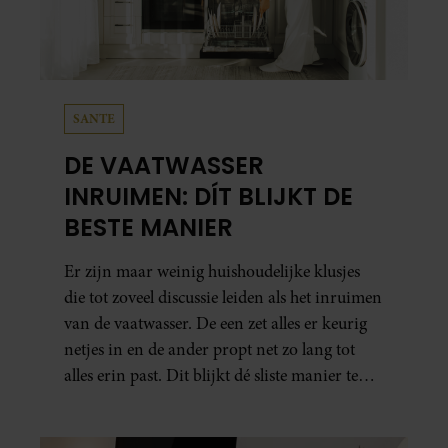
SANTE
DE VAATWASSER
INRUIMEN: DÍT BLIJKT DE
BESTE MANIER
Er zijn maar weinig huishoudelijke klusjes
die tot zoveel discussie leiden als het inruimen
van de vaatwasser. De een zet alles er keurig
netjes in en de ander propt net zo lang tot
alles erin past. Dit blijkt dé sliste manier te
zijn.