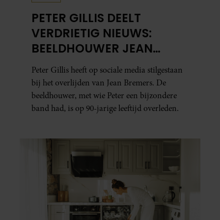
PETER GILLIS DEELT
VERDRIETIG NIEUWS:
BEELDHOUWER JEAN
BREMERS (90) OVERLEDEN
Peter Gillis heeft op sociale media stilgestaan
bij het overlijden van Jean Bremers. De
beeldhouwer, met wie Peter een bijzondere
band had, is op 90-jarige leeftijd overleden.