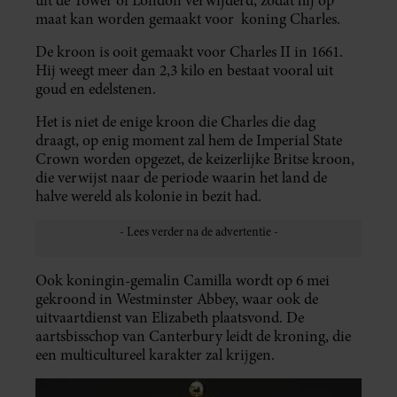
uit de Tower of London verwijderd, zodat hij op
maat kan worden gemaakt voor koning Charles.
De kroon is ooit gemaakt voor Charles II in 1661.
Hij weegt meer dan 2,3 kilo en bestaat vooral uit
goud en edelstenen.
Het is niet de enige kroon die Charles die dag
draagt, op enig moment zal hem de Imperial State
Crown worden opgezet, de keizerlijke Britse kroon,
die verwijst naar de periode waarin het land de
halve wereld als kolonie in bezit had.
Ook koningin-gemalin Camilla wordt op 6 mei
gekroond in Westminster Abbey, waar ook de
uitvaartdienst van Elizabeth plaatsvond. De
aartsbisschop van Canterbury leidt de kroning, die
een multicultureel karakter zal krijgen.