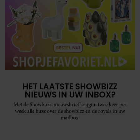
HET LAATSTE SHOWBIZZ
NIEUWS IN UW INBOX?
Met de Showbuzz-nieuwsbrief krijgt u twee keer per
week alle buzz over de showbizz en de royals in uw
mailbox.