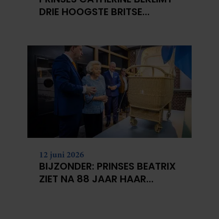
DRIE HOOGSTE BRITSE
BERGEN VOOR
KANKERONDERZOEK
12 juni 2026
BIJZONDER: PRINSES BEATRIX
ZIET NA 88 JAAR HAAR
VERDWENEN WIEG TERUG