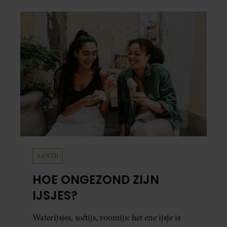
SANTE
HOE ONGEZOND ZIJN
IJSJES?
Waterijsjes, softijs, roomijs: het ene ijsje is