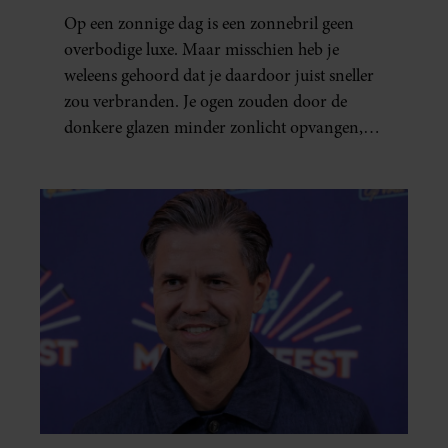
Op een zonnige dag is een zonnebril geen
overbodige luxe. Maar misschien heb je
weleens gehoord dat je daardoor juist sneller
zou verbranden. Je ogen zouden door de
donkere glazen minder zonlicht opvangen,
waardoor je lichaam anders reageert op de
zon. Klinkt ergens logisch, maar klopt het
ook echt? Wij zoeken uit hoe het zit.