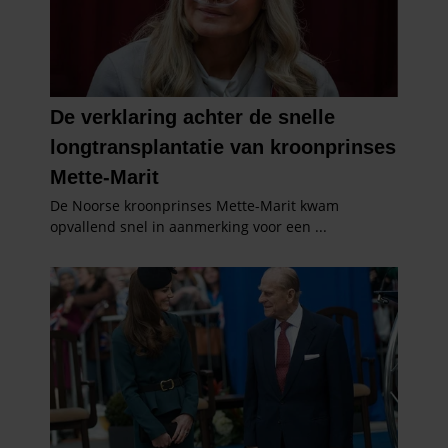
informatie die u aan ze heeft verstrekt of die ze hebben
verzameld op basis van uw gebruik van hun services. U
gaat akkoord met onze cookies als u onze website blijft
gebruiken.