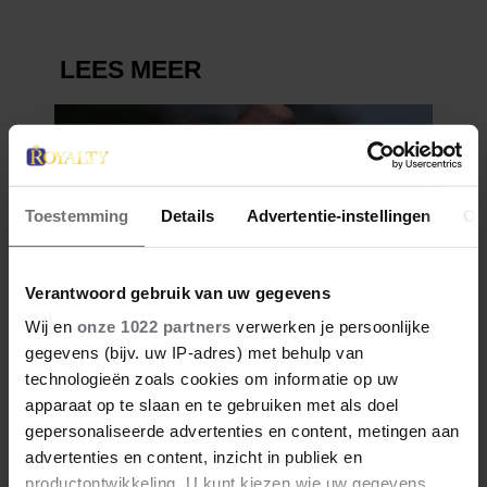
Toestemming
Details
Advertentie-instellingen
Ov
Verantwoord gebruik van uw gegevens
Wij en
onze 1022 partners
verwerken je persoonlijke
gegevens (bijv. uw IP-adres) met behulp van
technologieën zoals cookies om informatie op uw
apparaat op te slaan en te gebruiken met als doel
gepersonaliseerde advertenties en content, metingen aan
advertenties en content, inzicht in publiek en
productontwikkeling. U kunt kiezen wie uw gegevens