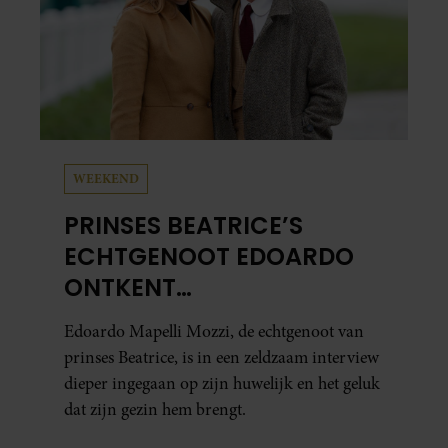
WEEKEND
PRINSES BEATRICE’S
ECHTGENOOT EDOARDO
ONTKENT
HUWELIJKSPROBLEMEN
Edoardo Mapelli Mozzi, de echtgenoot van
prinses Beatrice, is in een zeldzaam interview
dieper ingegaan op zijn huwelijk en het geluk
dat zijn gezin hem brengt.