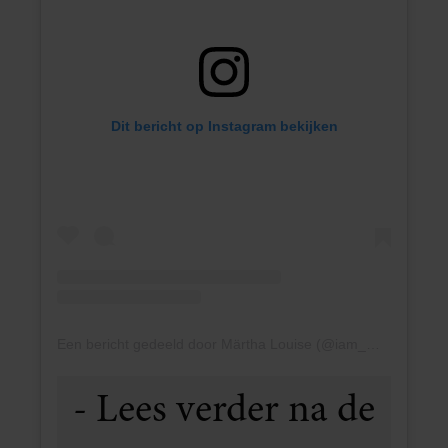
Dit bericht op Instagram bekijken
Een bericht gedeeld door Märtha Louise (@iam_marthalouise)