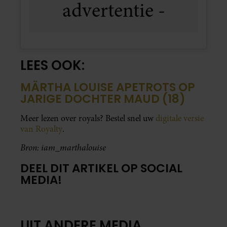
LEES OOK:
MÄRTHA LOUISE APETROTS OP
JARIGE DOCHTER MAUD (18)
Meer lezen over royals? Bestel snel uw
digitale versie
van Royalty
.
Bron: iam_marthalouise
DEEL DIT ARTIKEL OP SOCIAL
MEDIA!
UIT ANDERE MEDIA