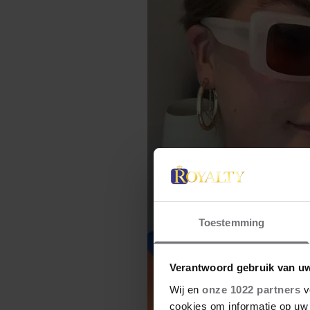
Toestemming
Verantwoord gebruik van u
Wij en
onze 1022 partners
v
cookies om informatie op uw 