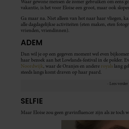
Waar gewone mensen de zomer gebruiken om eens goed
vakantie, is het voor Eloise een groot, maar ook slopen
Ga maar na. Niet alleen van hot naar haar vliegen, k
alle dagdagelijkse activiteiten (eten maken, eten fotog
vrienden, vriendinnen).
ADEM
Dan wil je op een gegeven moment wel even bijkomen
haar bezoek aan het Lowlands-festival in de polder. 
Noordwijk
, waar de Oranjes en andere
royals
lang ge
steeds langs komt draven op haar paard.
SELFIE
Maar Eloise zou geen gravinfluencer zijn als ze toch we