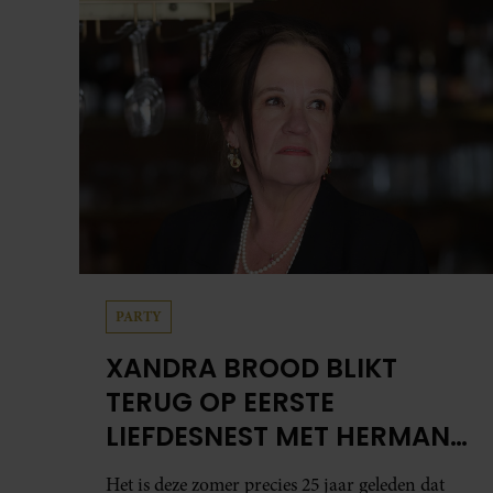
PARTY
XANDRA BROOD BLIKT
TERUG OP EERSTE
LIEFDESNEST MET HERMAN
BROOD: “HIER IS LOLA
Het is deze zomer precies 25 jaar geleden dat