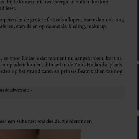
 bij te komen, nieuwe energie te putten, kortom:
d feest.
amperen en de grotere festivals aflopen, maar dan ook nog
raferen, eten delen op de socials, kleding, make up,
, en voor Eloise is dat moment nu aangebroken, kort na
Even op adem komen, ditmaal in de Zuid-Hollandse plaats
leden op het strand zaten en prinses Beatrix af en toe nog
er een selfie met ons deelde, zie hieronder.