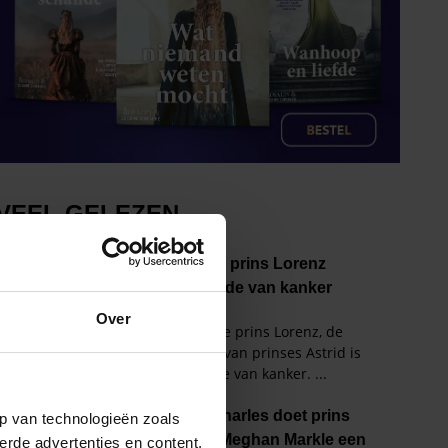
Over
p van technologieën zoals
erde advertenties en content,