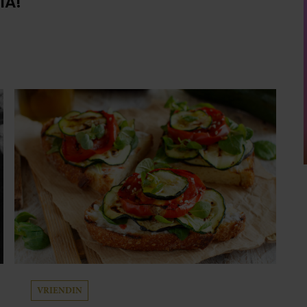
IA!
VRIENDIN