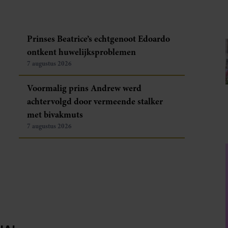
Prinses Beatrice’s echtgenoot Edoardo
ontkent huwelijksproblemen
7 augustus 2026
Voormalig prins Andrew werd
achtervolgd door vermeende stalker
met bivakmuts
7 augustus 2026