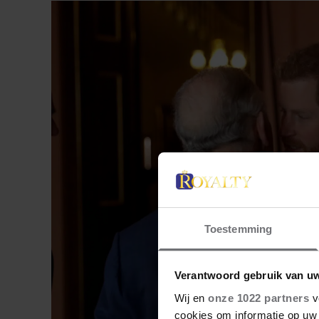
Toestemming
Verantwoord gebruik van u
Wij en
onze 1022 partners
v
cookies om informatie op uw 