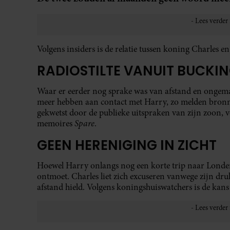
Volgens insiders is de relatie tussen koning Charles en
RADIOSTILTE VANUIT BUCKI
Waar er eerder nog sprake was van afstand en ongemak,
meer hebben aan contact met Harry, zo melden bro
gekwetst door de publieke uitspraken van zijn zoon,
Spare
memoires
.
GEEN HERENIGING IN ZICHT
Hoewel Harry onlangs nog een korte trip naar Londen
ontmoet. Charles liet zich excuseren vanwege zijn dru
afstand hield. Volgens koningshuiswatchers is de kan