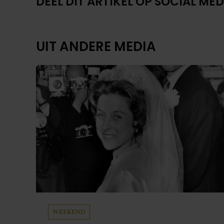
DEEL DIT ARTIKEL OP SOCIAL MED
UIT ANDERE MEDIA
WEEKEND