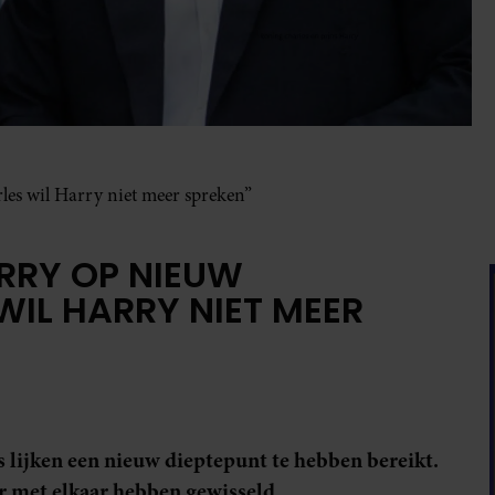
les wil Harry niet meer spreken”
ARRY OP NIEUW
WIL HARRY NIET MEER
 lijken een nieuw dieptepunt te hebben bereikt.
 met elkaar hebben gewisseld.