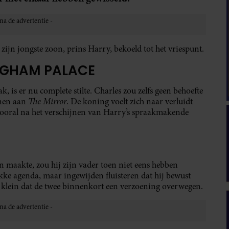
 zijn jongste zoon, prins Harry, bekoeld tot het vriespunt.
NGHAM PALACE
 is er nu complete stilte. Charles zou zelfs geen behoefte
The Mirror
nnen aan
. De koning voelt zich naar verluidt
 vooral na het verschijnen van Harry’s spraakmakende
 maakte, zou hij zijn vader toen niet eens hebben
kke agenda, maar ingewijden fluisteren dat hij bewust
s klein dat de twee binnenkort een verzoening overwegen.