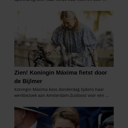
informatie over uw gebruik van onze site met onze
partners voor social media, adverteren en analyse. Deze
partners kunnen deze gegevens combineren met andere
informatie die u aan ze heeft verstrekt of die ze hebben
verzameld op basis van uw gebruik van hun services. U
gaat akkoord met onze cookies als u onze website blijft
gebruiken.