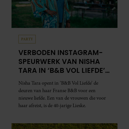
PARTY
VERBODEN INSTAGRAM-
SPEURWERK VAN NISHA
TARA IN ‘B&B VOL LIEFDE’
ZORGT VOOR VRAGEN
Nisha Tara opent in ‘B&B Vol Liefde’ de
deuren van haar Franse B&B voor een
nieuwe liefde. Een van de vrouwen die voor
haar afreist, is de 40-jarige Lieske.