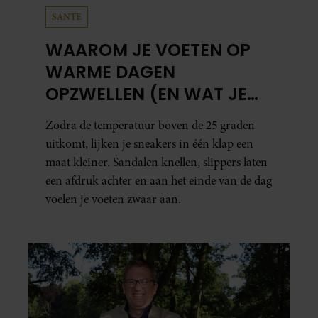
SANTE
WAAROM JE VOETEN OP
WARME DAGEN
OPZWELLEN (EN WAT JE
ERAAN KUNT DOEN)
Zodra de temperatuur boven de 25 graden
uitkomt, lijken je sneakers in één klap een
maat kleiner. Sandalen knellen, slippers laten
een afdruk achter en aan het einde van de dag
voelen je voeten zwaar aan.