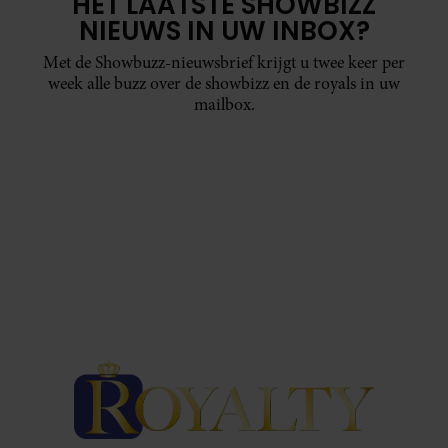
HET LAATSTE SHOWBIZZ
NIEUWS IN UW INBOX?
Met de Showbuzz-nieuwsbrief krijgt u twee keer per
week alle buzz over de showbizz en de royals in uw
mailbox.