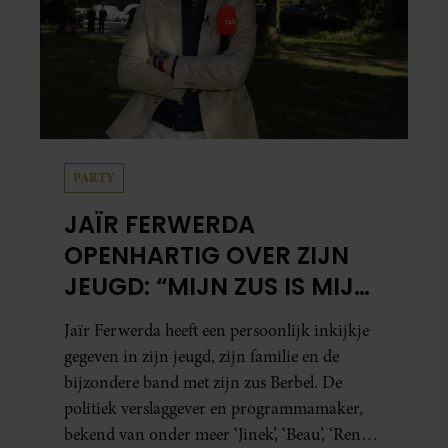
PARTY
JAÏR FERWERDA
OPENHARTIG OVER ZIJN
JEUGD: “MIJN ZUS IS MIJN
MORELE KOMPAS”
Jaïr Ferwerda heeft een persoonlijk inkijkje
gegeven in zijn jeugd, zijn familie en de
bijzondere band met zijn zus Berbel. De
politiek verslaggever en programmamaker,
bekend van onder meer ‘Jinek’, ‘Beau’, ‘Renze’,