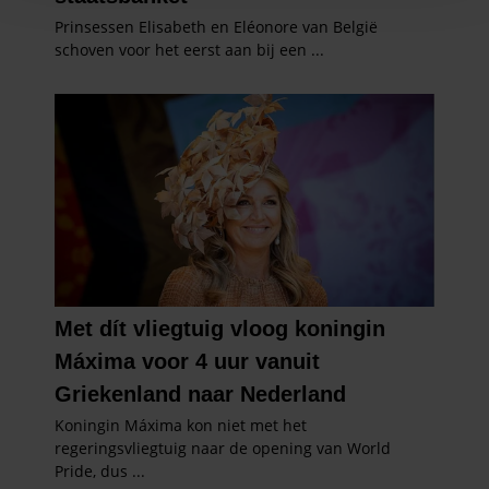
en om ons websiteverkeer te analyseren. Ook delen we
informatie over uw gebruik van onze site met onze
partners voor social media, adverteren en analyse. Deze
partners kunnen deze gegevens combineren met andere
informatie die u aan ze heeft verstrekt of die ze hebben
verzameld op basis van uw gebruik van hun services. U
gaat akkoord met onze cookies als u onze website blijft
gebruiken.