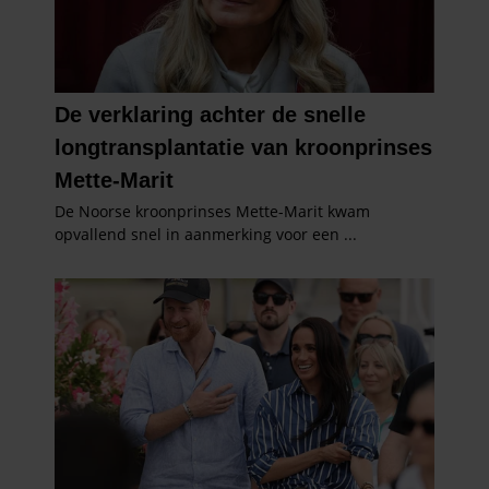
partners voor social media, adverteren en analyse. Deze
partners kunnen deze gegevens combineren met andere
informatie die u aan ze heeft verstrekt of die ze hebben
verzameld op basis van uw gebruik van hun services. U
gaat akkoord met onze cookies als u onze website blijft
gebruiken.