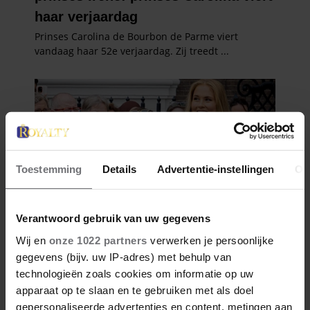
Toestemming
Details
Advertentie-instellingen
Ov
Verantwoord gebruik van uw gegevens
Wij en
onze 1022 partners
verwerken je persoonlijke
gegevens (bijv. uw IP-adres) met behulp van
technologieën zoals cookies om informatie op uw
apparaat op te slaan en te gebruiken met als doel
gepersonaliseerde advertenties en content, metingen aan