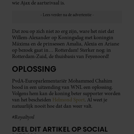
wie Ajax de aartsrivaal is.
Dat zou op zich niet zo erg zijn, ware het niet dat
Willem-Alexander op Koningsdag met koningin
Máxima en de prinsessen Amalia, Alexia en Ariane
op bezoek gaat in… Rotterdam! Sterker nog: in
Rotterdam-Zuid, de thuisbasis van Feyenoord!
OPLOSSING
PvdA-Europarlementariër Mohammed Chahim
bood in een uitzending van WNL een oplossing.
Volgens hem kan de koning beter supporter worden
van het bescheiden
Helmond Sport
. Al weet je
natuurlijk nooit hoe dat dan weer valt.
#Royaltynl
DEEL DIT ARTIKEL OP SOCIAL