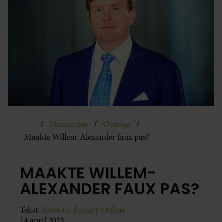
Monarchie
Overige
Maakte Willem-Alexander faux pas?
MAAKTE WILLEM-
ALEXANDER FAUX PAS?
Tekst:
Redactie Royalty Online
14 april 2023