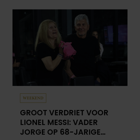
veiligheidseisen voldoen.
WEEKEND
GROOT VERDRIET VOOR
LIONEL MESSI: VADER
JORGE OP 68-JARIGE