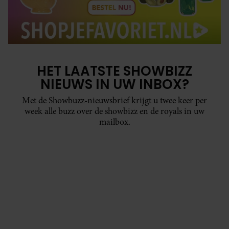
HET LAATSTE SHOWBIZZ
NIEUWS IN UW INBOX?
Met de Showbuzz-nieuwsbrief krijgt u twee keer per
week alle buzz over de showbizz en de royals in uw
mailbox.