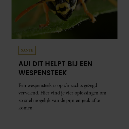
SANTE
AU! DIT HELPT BIJ EEN
WESPENSTEEK
Een wespensteek is op z’n zachts gezegd
vervelend. Hier vind je vier oplossingen om
zo snel mogelijk van de pijn en jeuk af te
komen.