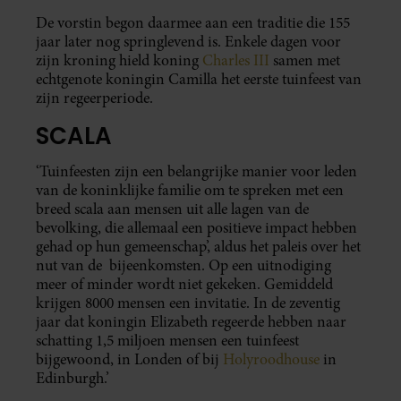
De vorstin begon daarmee aan een traditie die 155
jaar later nog springlevend is. Enkele dagen voor
zijn kroning hield koning
Charles III
samen met
echtgenote koningin Camilla het eerste tuinfeest van
zijn regeerperiode.
SCALA
‘Tuinfeesten zijn een belangrijke manier voor leden
van de koninklijke familie om te spreken met een
breed scala aan mensen uit alle lagen van de
bevolking, die allemaal een positieve impact hebben
gehad op hun gemeenschap’, aldus het paleis over het
nut van de bijeenkomsten. Op een uitnodiging
meer of minder wordt niet gekeken. Gemiddeld
krijgen 8000 mensen een invitatie. In de zeventig
jaar dat koningin Elizabeth regeerde hebben naar
schatting 1,5 miljoen mensen een tuinfeest
bijgewoond, in Londen of bij
Holyroodhouse
in
Edinburgh.’