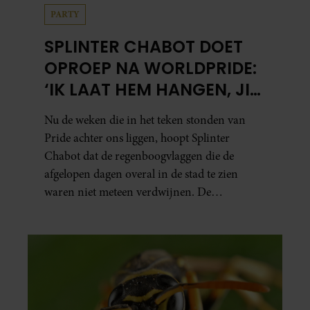
PARTY
SPLINTER CHABOT DOET
OPROEP NA WORLDPRIDE:
‘IK LAAT HEM HANGEN, JIJ
HOPELIJK OOK’
Nu de weken die in het teken stonden van
Pride achter ons liggen, hoopt Splinter
Chabot dat de regenboogvlaggen die de
afgelopen dagen overal in de stad te zien
waren niet meteen verdwijnen. De
presentator doet via Instagram een oproep
om de vlaggen te laten hangen.