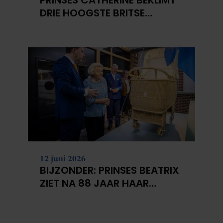
PRINSES CATHERINE BEKLIMT
DRIE HOOGSTE BRITSE
BERGEN VOOR
KANKERONDERZOEK
12 juni 2026
BIJZONDER: PRINSES BEATRIX
ZIET NA 88 JAAR HAAR
VERDWENEN WIEG TERUG