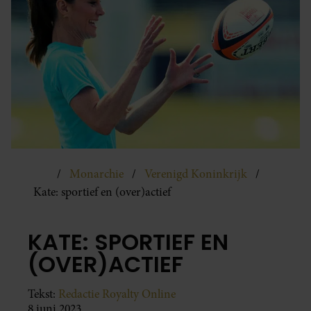
Monarchie
Verenigd Koninkrijk
Kate: sportief en (over)actief
KATE: SPORTIEF EN
(OVER)ACTIEF
Tekst:
Redactie Royalty Online
8 juni 2023