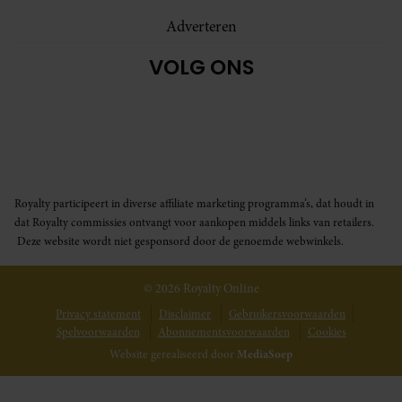
Adverteren
VOLG ONS
Royalty participeert in diverse affiliate marketing programma’s, dat houdt in
dat Royalty commissies ontvangt voor aankopen middels links van retailers.
Deze website wordt niet gesponsord door de genoemde webwinkels.
© 2026 Royalty Online
Privacy statement
Disclaimer
Gebruikersvoorwaarden
Spelvoorwaarden
Abonnementsvoorwaarden
Cookies
Website gerealiseerd door
MediaSoep