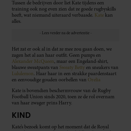
Tussen de bedrijven door liet Kate tijdens een
training ook nog even zien dat ze goede rugbyskills
heeft, wat niemand uiteraard verbaasde.
Kate
kan
alles.
Het zat er ook al in dat ze mee zou gaan doen, we
zagen het al aan haar outfit. Geen pumps en
Alexander McQueen
, maar een Engeland-shirt,
blauwe sweatpants van
Sweaty Betty
en sneakers van
Lululemon
. Haar haar in een strakke paardenstaart
en eenvoudige gouden oorbellen van
Orelia
Kate is bovendien beschermvrouw van de Rugby
Football Union sinds 2020, toen ze de rol overnam
van haar zwager prins Harry.
KIND
Kate’s bezoek komt op het moment dat de Royal