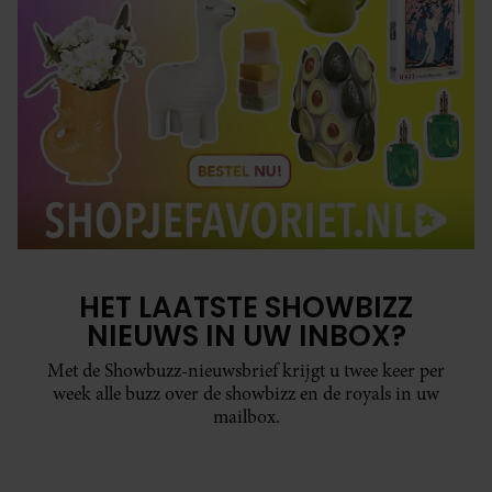
HET LAATSTE SHOWBIZZ
NIEUWS IN UW INBOX?
Met de Showbuzz-nieuwsbrief krijgt u twee keer per
week alle buzz over de showbizz en de royals in uw
mailbox.