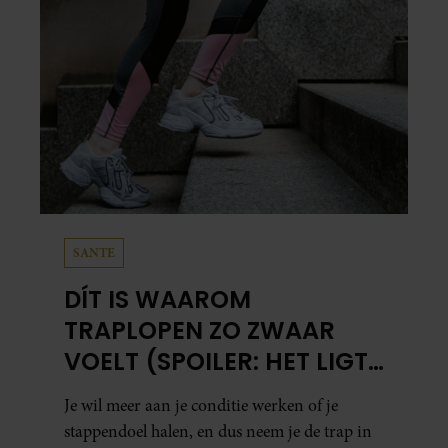
SANTE
DÍT IS WAAROM
TRAPLOPEN ZO ZWAAR
VOELT (SPOILER: HET LIGT
NIET AAN JE CONDITIE)
Je wil meer aan je conditie werken of je
stappendoel halen, en dus neem je de trap in