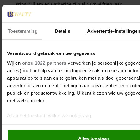
Toestemming
Details
Advertentie-instellinge
Verantwoord gebruik van uw gegevens
Wij en
onze 1022 partners
verwerken je persoonlijke gegeven
adres) met behulp van technologieën zoals cookies om infor
apparaat op te slaan en te gebruiken met als doel gepersona
advertenties en content, metingen aan advertenties en content
publiek en productontwikkeling. U kunt kiezen wie uw gegev
met welke doelen.
Als u het toestaat, willen we ook graag:
Informatie verzamelen over uw geografische locatie, d
meter nauwkeurig kan zijn
Alles toestaan
Uw apparaat identificeren door het actief te scannen 