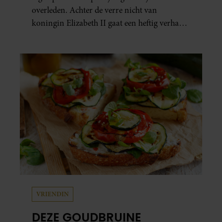
overleden. Achter de verre nicht van
koningin Elizabeth II gaat een heftig verhaal
schuil. Zo zag haar leven eruit.
VRIENDIN
DEZE GOUDBRUINE