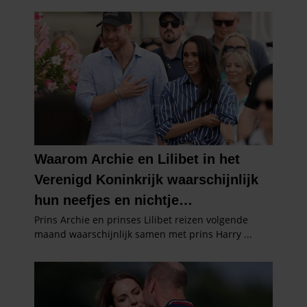
informatie over uw gebruik van onze site met onze
partners voor social media, adverteren en analyse. Deze
partners kunnen deze gegevens combineren met andere
informatie die u aan ze heeft verstrekt of die ze hebben
verzameld op basis van uw gebruik van hun services. U
gaat akkoord met onze cookies als u onze website blijft
gebruiken.