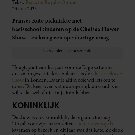
Tekst:
Redactie Royalty Online
23 mei 2023
Prinses Kate picknickte met
basisschoolkinderen op de Chelsea Flower
Show – en kreeg een openhartige vraag.
Hoogtepunt van het jaar voor de Engelse tuinier –
dus zo ongeveer iedereen daar – is de
Chelsea Flower
Show
in Londen. Daar is altijd ook wel iets om te
doen. Dit keer over wat nou eigenlijk onkruid is en
wil je dat wel of niet in je tuin hebben.
KONINKLIJK
De show is ook koninklijk, de organisatie mag
‘Royal’ voor zijn naam zetten.
Generaties royals
kwamen op bezoek en dit jaar was dat Kate. Ze dook