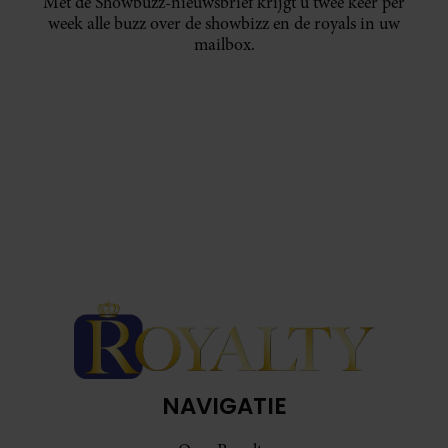
Met de Showbuzz-nieuwsbrief krijgt u twee keer per
week alle buzz over de showbizz en de royals in uw
mailbox.
NAVIGATIE