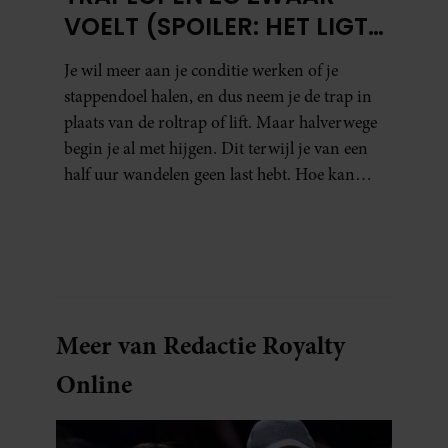
VOELT (SPOILER: HET LIGT
NIET AAN JE CONDITIE)
Je wil meer aan je conditie werken of je
stappendoel halen, en dus neem je de trap in
plaats van de roltrap of lift. Maar halverwege
begin je al met hijgen. Dit terwijl je van een
half uur wandelen geen last hebt. Hoe kan
dat?
Meer van Redactie Royalty
Online