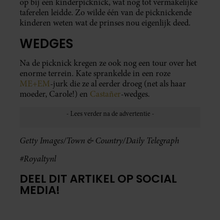
op bij een kinderpicknick, wat nog tot vermakelijke
taferelen leidde. Zo wilde één van de picknickende
kinderen weten wat de prinses nou eigenlijk deed.
WEDGES
Na de picknick kregen ze ook nog een tour over het
enorme terrein. Kate sprankelde in een roze
ME+EM
-jurk die ze al eerder droeg (net als haar
moeder, Carole!) en
Castañer
-wedges.
Getty Images/Town & Country/Daily Telegraph
#Royaltynl
DEEL DIT ARTIKEL OP SOCIAL
MEDIA!