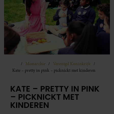
Monarchie
Verenigd Koninkrijk
Kate – pretty in pink – picknickt met kinderen
KATE – PRETTY IN PINK
– PICKNICKT MET
KINDEREN