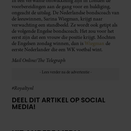
In een verwante ontwikkeling zijn in Londen de
voorbereidingen aan de gang voor en huldiging,
ongeacht de uitslag. De Nederlandse bondscoach van
de leeuwinnen, Sarina Wiegman, krijgt naar
verwachting een standbeeld. Ze wordt ook getipt als
de volgende Engelse bondscoach. Het zou voor het
eerst zijn dat een vrouw die positie krijgt. Mochten
de Engelsen zondag winnen, dan is
Wiegman
de
eerste Nederlander die een WK voetbal wint.
Mail Online/The Telegraph
#Royaltynl
DEEL DIT ARTIKEL OP SOCIAL
MEDIA!