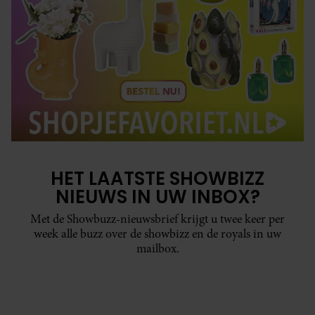
HET LAATSTE SHOWBIZZ
NIEUWS IN UW INBOX?
Met de Showbuzz-nieuwsbrief krijgt u twee keer per
week alle buzz over de showbizz en de royals in uw
mailbox.