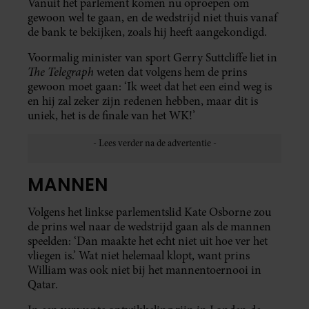
Vanuit het parlement komen nu oproepen om
gewoon wel te gaan, en de wedstrijd niet thuis vanaf
de bank te bekijken, zoals hij heeft aangekondigd.
Voormalig minister van sport Gerry Suttcliffe liet in
The Telegraph
weten dat volgens hem de prins
gewoon moet gaan: ‘Ik weet dat het een eind weg is
en hij zal zeker zijn redenen hebben, maar dit is
uniek, het is de finale van het WK!’
MANNEN
Volgens het linkse parlementslid Kate Osborne zou
de prins wel naar de wedstrijd gaan als de mannen
speelden: ‘Dan maakte het echt niet uit hoe ver het
vliegen is.’ Wat niet helemaal klopt, want prins
William was ook niet bij het mannentoernooi in
Qatar.