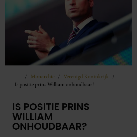
Monarchie
Verenigd Koninkrijk
Is positie prins William onhoudbaar?
IS POSITIE PRINS
WILLIAM
ONHOUDBAAR?