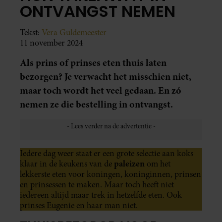
ONTVANGST NEMEN
Tekst:
Vera Guldemeester
11 november 2024
Als prins of prinses eten thuis laten
bezorgen? Je verwacht het misschien niet,
maar toch wordt het veel gedaan. En zó
nemen ze die bestelling in ontvangst.
Iedere dag weer staat er een grote selectie aan koks
paleizen
klaar in de keukens van de
om het
lekkerste eten voor koningen, koninginnen, prinsen
en prinsessen te maken. Maar toch heeft niet
iedereen altijd maar trek in hetzelfde eten. Ook
prinses Eugenie en haar man niet.