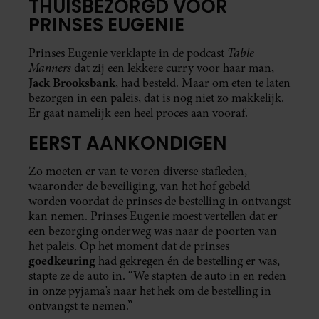
THUISBEZORGD VOOR
PRINSES EUGENIE
Table
Prinses Eugenie verklapte in de podcast
Manners
dat zij een lekkere curry voor haar man,
Jack Brooksbank
, had besteld. Maar om eten te laten
bezorgen in een paleis, dat is nog niet zo makkelijk.
Er gaat namelijk een heel proces aan vooraf.
EERST AANKONDIGEN
Zo moeten er van te voren diverse stafleden,
waaronder de beveiliging, van het hof gebeld
worden voordat de prinses de bestelling in ontvangst
kan nemen. Prinses Eugenie moest vertellen dat er
een bezorging onderweg was naar de poorten van
het paleis. Op het moment dat de prinses
goedkeuring
had gekregen én de bestelling er was,
stapte ze de auto in. “We stapten de auto in en reden
in onze pyjama’s naar het hek om de bestelling in
ontvangst te nemen.”