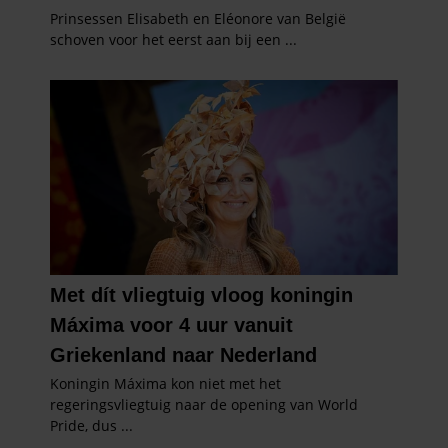
partners kunnen deze gegevens combineren met andere
informatie die u aan ze heeft verstrekt of die ze hebben
verzameld op basis van uw gebruik van hun services. U
gaat akkoord met onze cookies als u onze website blijft
gebruiken.