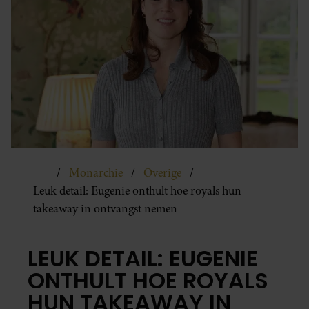
Monarchie
Overige
Leuk detail: Eugenie onthult hoe royals hun
takeaway in ontvangst nemen
LEUK DETAIL: EUGENIE
ONTHULT HOE ROYALS
HUN TAKEAWAY IN