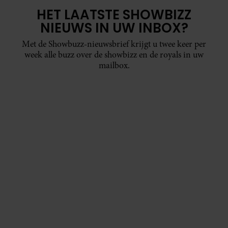
HET LAATSTE SHOWBIZZ
NIEUWS IN UW INBOX?
Met de Showbuzz-nieuwsbrief krijgt u twee keer per
week alle buzz over de showbizz en de royals in uw
mailbox.