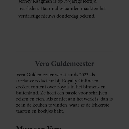
Jerney Kaagman is op 79-jarige leeftijd
overleden. Haar nabestaanden maakten het
verdrietige nieuws donderdag bekend.
Vera Guldemeester
Vera Guldemeester werkt sinds 2023 als
freelance redacteur bij Royalty Online en
creëert content over royals in het binnen- en
buitenland. Ze heeft een passie voor schrijven,
reizen en eten. Als ze niet aan het werk is, dan is
ze in de keuken te vinden, waar ze de lekkerste
taarten en koekjes bakt.
Meer van Vera