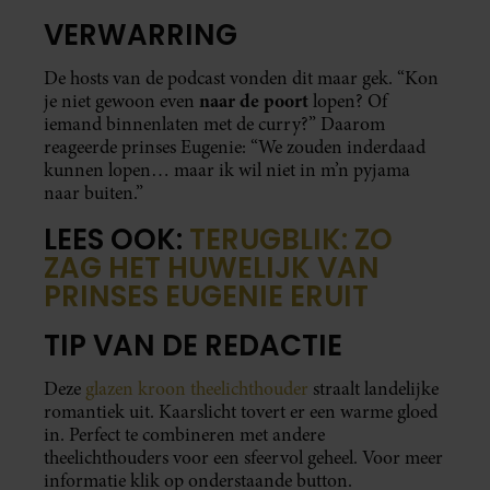
VERWARRING
De hosts van de podcast vonden dit maar gek. “Kon
naar de poort
je niet gewoon even
lopen? Of
iemand binnenlaten met de curry?” Daarom
reageerde prinses Eugenie: “We zouden inderdaad
kunnen lopen… maar ik wil niet in m’n pyjama
naar buiten.”
LEES OOK:
TERUGBLIK: ZO
ZAG HET HUWELIJK VAN
PRINSES EUGENIE ERUIT
TIP VAN DE REDACTIE
Deze
glazen kroon theelichthouder
straalt landelijke
romantiek uit. Kaarslicht tovert er een warme gloed
in. Perfect te combineren met andere
theelichthouders voor een sfeervol geheel. Voor meer
informatie klik op onderstaande button.