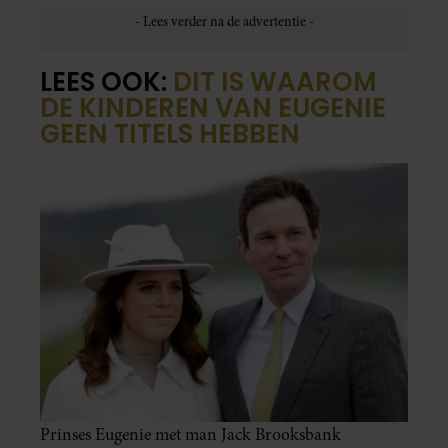
LEES OOK:
DIT IS WAAROM
DE KINDEREN VAN EUGENIE
GEEN TITELS HEBBEN
Prinses Eugenie met man Jack Brooksbank