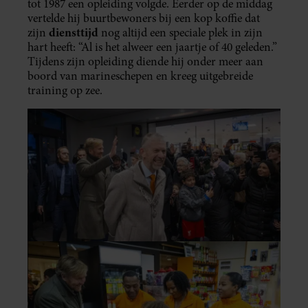
tot 1987 een opleiding volgde. Eerder op de middag
vertelde hij buurtbewoners bij een kop koffie dat
diensttijd
zijn
nog altijd een speciale plek in zijn
hart heeft: “Al is het alweer een jaartje of 40 geleden.”
Tijdens zijn opleiding diende hij onder meer aan
boord van marineschepen en kreeg uitgebreide
training op zee.