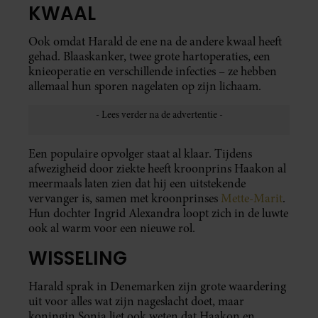
KWAAL
Ook omdat Harald de ene na de andere kwaal heeft
gehad. Blaaskanker, twee grote hartoperaties, een
knieoperatie en verschillende infecties – ze hebben
allemaal hun sporen nagelaten op zijn lichaam.
Een populaire opvolger staat al klaar. Tijdens
afwezigheid door ziekte heeft kroonprins Haakon al
meermaals laten zien dat hij een uitstekende
vervanger is, samen met kroonprinses
Mette-Marit
.
Hun dochter Ingrid Alexandra loopt zich in de luwte
ook al warm voor een nieuwe rol.
WISSELING
Harald sprak in Denemarken zijn grote waardering
uit voor alles wat zijn nageslacht doet, maar
koningin Sonja liet ook weten dat Haakon en