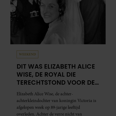
WEEKEND
DIT WAS ELIZABETH ALICE
WISE, DE ROYAL DIE
TERECHTSTOND VOOR DE
DOOD VAN HAAR BABY
Elizabeth Alice Wise, de achter-
achterkleindochter van koningin Victoria is
afgelopen week op 89-jarige leeftijd
overleden. Achter de verre nicht van