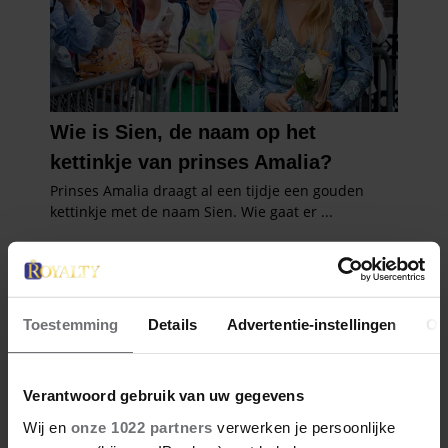
Toestemming
Details
Advertentie-instellingen
Ov
Verantwoord gebruik van uw gegevens
Wij en
onze 1022 partners
verwerken je persoonlijke