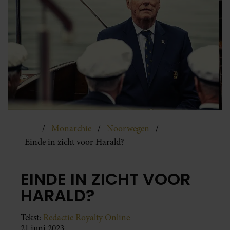
Monarchie
Noorwegen
Einde in zicht voor Harald?
EINDE IN ZICHT VOOR
HARALD?
Tekst:
Redactie Royalty Online
21 juni 2023