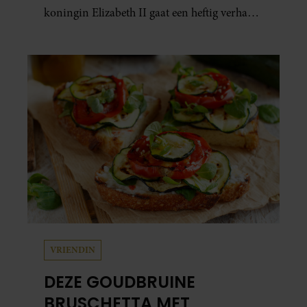
koningin Elizabeth II gaat een heftig verhaal
schuil. Zo zag haar leven eruit.
VRIENDIN
DEZE GOUDBRUINE
BRUSCHETTA MET