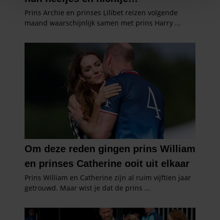
personaliseren, om functies voor social media te bieden
en om ons websiteverkeer te analyseren. Ook delen we
informatie over uw gebruik van onze site met onze
partners voor social media, adverteren en analyse. Deze
partners kunnen deze gegevens combineren met andere
informatie die u aan ze heeft verstrekt of die ze hebben
verzameld op basis van uw gebruik van hun services. U
gaat akkoord met onze cookies als u onze website blijft
gebruiken.