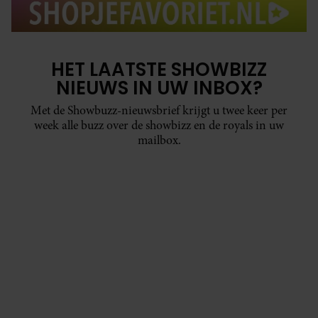
HET LAATSTE SHOWBIZZ
NIEUWS IN UW INBOX?
Met de Showbuzz-nieuwsbrief krijgt u twee keer per
week alle buzz over de showbizz en de royals in uw
mailbox.