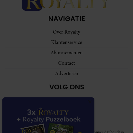
NAVIGATIE
Over Royalty
Klantenservice
Abonnementen
Contact
Adverteren
VOLG ONS
Royalty participeert in diverse affiliate marketing programma’s, dat houdt in