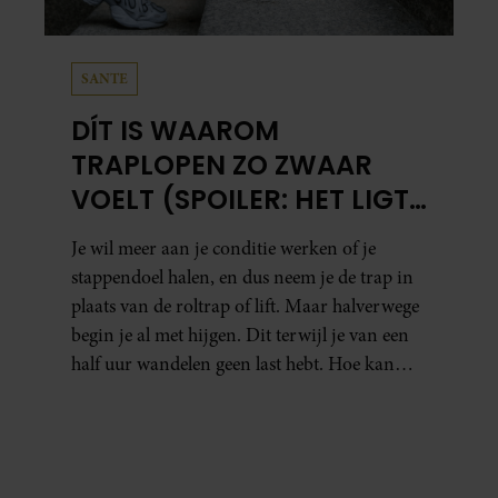
SANTE
DÍT IS WAAROM
TRAPLOPEN ZO ZWAAR
VOELT (SPOILER: HET LIGT
NIET AAN JE CONDITIE)
Je wil meer aan je conditie werken of je
stappendoel halen, en dus neem je de trap in
plaats van de roltrap of lift. Maar halverwege
begin je al met hijgen. Dit terwijl je van een
half uur wandelen geen last hebt. Hoe kan
dat?