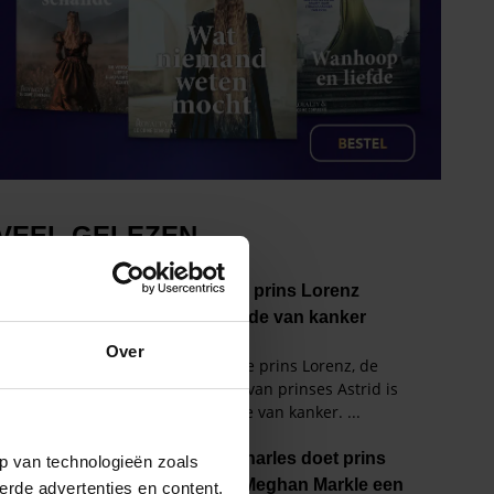
Over
p van technologieën zoals
erde advertenties en content,