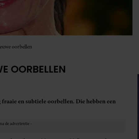
nieuwe oorbellen
UWE OORBELLEN
fraaie en subtiele oorbellen. Die hebben een