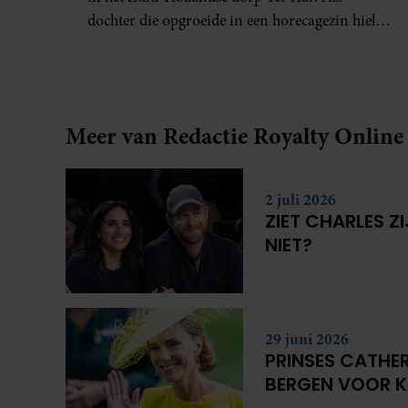
dochter die opgroeide in een horecagezin hielp
Mariska vaak mee in de bediening.
Meer van Redactie Royalty Online
2 juli 2026
ZIET CHARLES Z
NIET?
29 juni 2026
PRINSES CATHER
BERGEN VOOR 