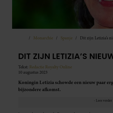
Monarchie
Spanje
Dit zijn Letizia’s 
DIT ZIJN LETIZIA’S NIE
Tekst:
Redactie Royalty Online
10 augustus 2023
Koningin Letizia schowde een nieuw paar erg 
bijzondere afkomst.