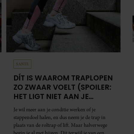
SANTE
DÍT IS WAAROM TRAPLOPEN
ZO ZWAAR VOELT (SPOILER:
HET LIGT NIET AAN JE
CONDITIE)
Je wil meer aan je conditie werken of je
stappendoel halen, en dus neem je de trap in
plaats van de roltrap of lift. Maar halverwege
begin je al met hijgen. Dit terwijl je van een