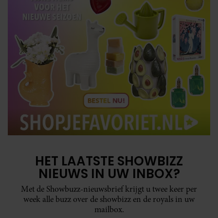
HET LAATSTE SHOWBIZZ
NIEUWS IN UW INBOX?
Met de Showbuzz-nieuwsbrief krijgt u twee keer per
week alle buzz over de showbizz en de royals in uw
mailbox.