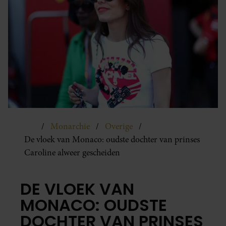
Monarchie
Overige
De vloek van Monaco: oudste dochter van prinses
Caroline alweer gescheiden
DE VLOEK VAN
MONACO: OUDSTE
DOCHTER VAN PRINSES