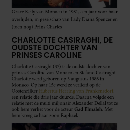
Grace Kelly van Monaco in 1981, een jaar voor haar
overlijden, in gezelschap van Lady Diana Spencer en
(toen nog) Prins Charles
CHARLOTTE CASIRAGHI, DE
OUDSTE DOCHTER VAN
PRINSES CAROLINE
Charlotte Casiraghi (37) is de oudste dochter van
prinses Caroline van Monaco en Stefano Casiraghi.
Charlotte werd geboren op 3 augustus 1986 in
Monaco. Op haar 15e werd ze verliefd op de
Oostenrijker
Hubertus Herring von Frankensdorf
,
een relatie die drie jaar duurde. Daarna volgde een
relatie met de multi miljonair Alexander Dellal tot ze
Gad Elmaleh
ook hem verliet voor de acteur
. Met
hem kreeg ze haar zoon Raphaël.