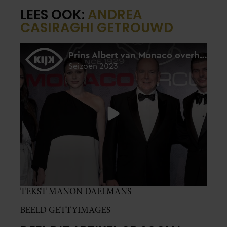
LEES OOK:
ANDREA
CASIRAGHI GETROUWD
TEKST MANON DAELMANS
BEELD GETTYIMAGES