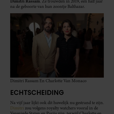
Dimitri Rassam
. Ze trouwden in 2019, een half jaar
na de geboorte van hun zoontje Balthazar.
Dimitri Rassam En Charlotte Van Monaco
ECHTSCHEIDING
Na vijf jaar lijkt ook dit huwelijk nu gestrand te zijn.
Dimitri
zou volgens royalty watchers vooral in de
Verenigde Staten en Parijs zijn, terwijl Charlotte en