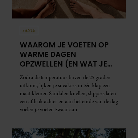
SANTE
WAAROM JE VOETEN OP
WARME DAGEN
OPZWELLEN (EN WAT JE
ERAAN KUNT DOEN)
Zodra de temperatuur boven de 25 graden
uitkomt, lijken je sneakers in één klap een
maat kleiner. Sandalen knellen, slippers laten
een afdruk achter en aan het einde van de dag
voelen je voeten zwaar aan.