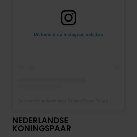
Dit bericht op Instagram bekijken
Een bericht gedeeld door Belgian Royal Palace (@belgianroyalpalace)
NEDERLANDSE
KONINGSPAAR