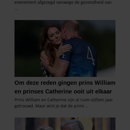
partners kunnen deze gegevens combineren met andere
informatie die u aan ze heeft verstrekt of die ze hebben
verzameld op basis van uw gebruik van hun services. U
gaat akkoord met onze cookies als u onze website blijft
gebruiken.