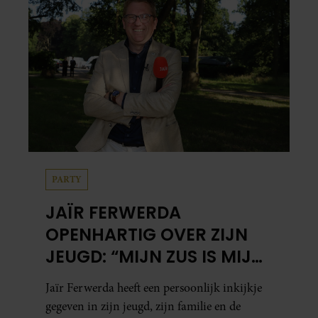
PARTY
JAÏR FERWERDA
OPENHARTIG OVER ZIJN
JEUGD: “MIJN ZUS IS MIJN
MORELE KOMPAS”
Jaïr Ferwerda heeft een persoonlijk inkijkje
gegeven in zijn jeugd, zijn familie en de