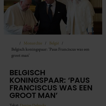
Monarchie
België
Belgisch koningspaar: ‘Paus Franciscus was een
groot man’
BELGISCH
KONINGSPAAR: ‘PAUS
FRANCISCUS WAS EEN
GROOT MAN’
Tekst:
Denise Delgado