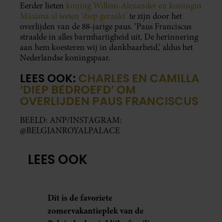
Eerder lieten
koning Willem-Alexander en koningin
Máxima al weten ‘diep geraakt’
te zijn door het
overlijden van de 88-jarige paus. ‘Paus Franciscus
straalde in alles barmhartigheid uit. De herinnering
aan hem koesteren wij in dankbaarheid,’ aldus het
Nederlandse koningspaar.
LEES OOK:
CHARLES EN CAMILLA
‘DIEP BEDROEFD’ OM
OVERLIJDEN PAUS FRANCISCUS
BEELD: ANP/INSTAGRAM:
@BELGIANROYALPALACE
LEES OOK
Dit is de favoriete
zomervakantieplek van de