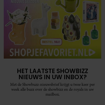
HET LAATSTE SHOWBIZZ
NIEUWS IN UW INBOX?
Met de Showbuzz-nieuwsbrief krijgt u twee keer per
week alle buzz over de showbizz en de royals in uw
mailbox.