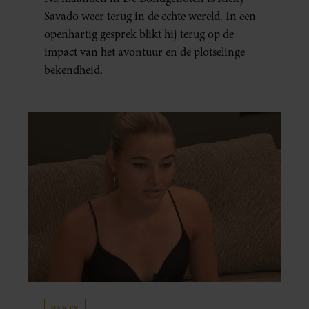
UITGEPUT’
Savado weer terug in de echte wereld. In een
openhartig gesprek blikt hij terug op de
impact van het avontuur en de plotselinge
bekendheid.
PARTY