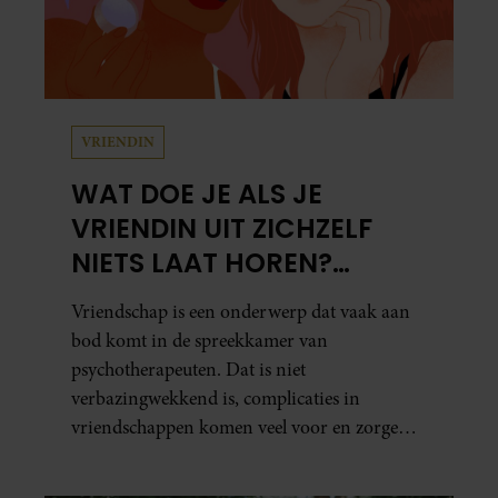
VRIENDIN
WAT DOE JE ALS JE
VRIENDIN UIT ZICHZELF
NIETS LAAT HOREN?
PSYCHOTHERAPEUT
Vriendschap is een onderwerp dat vaak aan
MARTINE GEEFT ADVIES.
bod komt in de spreekkamer van
psychotherapeuten. Dat is niet
verbazingwekkend is, complicaties in
vriendschappen komen veel voor en zorgen
voor veel stress.