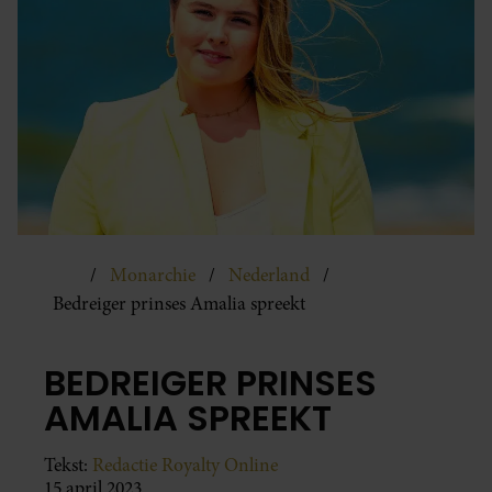
Monarchie
Nederland
Bedreiger prinses Amalia spreekt
BEDREIGER PRINSES
AMALIA SPREEKT
Tekst:
Redactie Royalty Online
15 april 2023