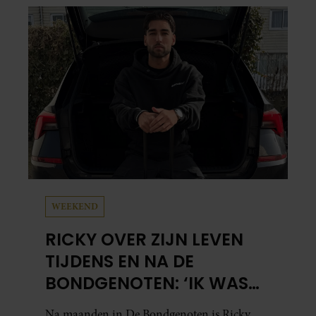
WEEKEND
RICKY OVER ZIJN LEVEN
TIJDENS EN NA DE
BONDGENOTEN: ‘IK WAS
MENTAAL EN FYSIEK
Na maanden in De Bondgenoten is Ricky