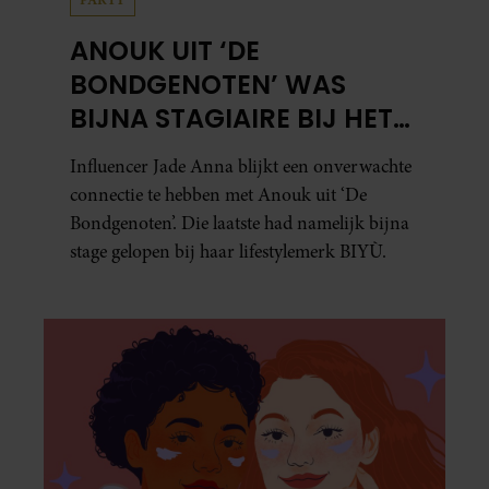
ANOUK UIT ‘DE
BONDGENOTEN’ WAS
BIJNA STAGIAIRE BIJ HET
MERK VAN JADE ANNA
Influencer Jade Anna blijkt een onverwachte
connectie te hebben met Anouk uit ‘De
Bondgenoten’. Die laatste had namelijk bijna
stage gelopen bij haar lifestylemerk BIYÙ.