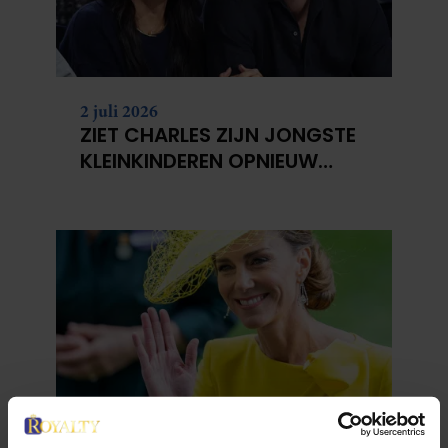
2 juli 2026
ZIET CHARLES ZIJN JONGSTE
KLEINKINDEREN OPNIEUW
NIET?