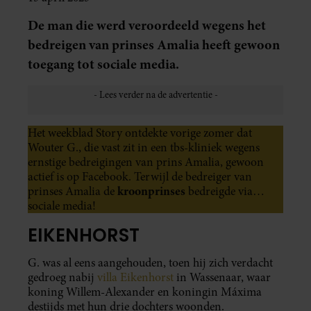
De man die werd veroordeeld wegens het
bedreigen van prinses Amalia heeft gewoon
toegang tot sociale media.
Het weekblad Story ontdekte vorige zomer dat
Wouter G., die vast zit in een tbs-kliniek wegens
ernstige bedreigingen van prins Amalia, gewoon
actief is op Facebook. Terwijl de bedreiger van
kroonprinses
prinses Amalia de
bedreigde via…
sociale media!
EIKENHORST
G. was al eens aangehouden, toen hij zich verdacht
gedroeg nabij
villa Eikenhorst
in Wassenaar, waar
koning Willem-Alexander en koningin Máxima
destijds met hun drie dochters woonden.