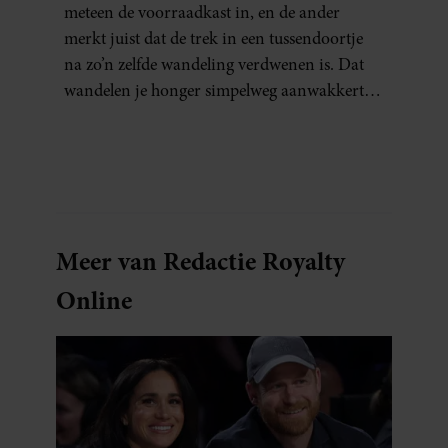
meteen de voorraadkast in, en de ander
merkt juist dat de trek in een tussendoortje
na zo’n zelfde wandeling verdwenen is. Dat
wandelen je honger simpelweg aanwakkert,
blijkt uit onderzoek een stuk te kort door de
bocht. Er gebeurt iets veel interessanters.
Meer van Redactie Royalty
Online