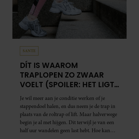
SANTE
DÍT IS WAAROM
TRAPLOPEN ZO ZWAAR
VOELT (SPOILER: HET LIGT
NIET AAN JE CONDITIE)
Je wil meer aan je conditie werken of je
stappendoel halen, en dus neem je de trap in
plaats van de roltrap of lift. Maar halverwege
begin je al met hijgen. Dit terwijl je van een
half uur wandelen geen last hebt. Hoe kan
dat?