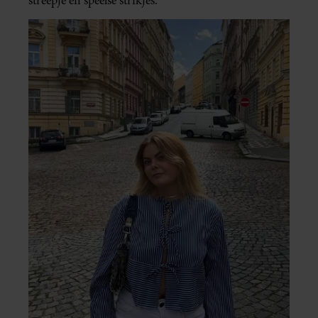
streepje en speelse strikjes.