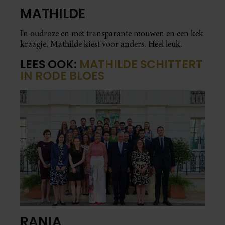
MATHILDE
In oudroze en met transparante mouwen en een kek
kraagje. Mathilde kiest voor anders. Heel leuk.
LEES OOK:
MATHILDE SCHITTERT
IN RODE BLOES
RANIA