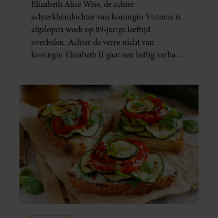
Elizabeth Alice Wise, de achter-
achterkleindochter van koningin Victoria is
afgelopen week op 89-jarige leeftijd
overleden. Achter de verre nicht van
koningin Elizabeth II gaat een heftig verhaal
schuil. Zo zag haar leven eruit.