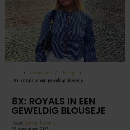
Monarchie
Overige
8x: royals in een geweldig blouseje
8X: ROYALS IN EEN
GEWELDIG BLOUSEJE
Tekst:
Marije Kersten
23 november 2023