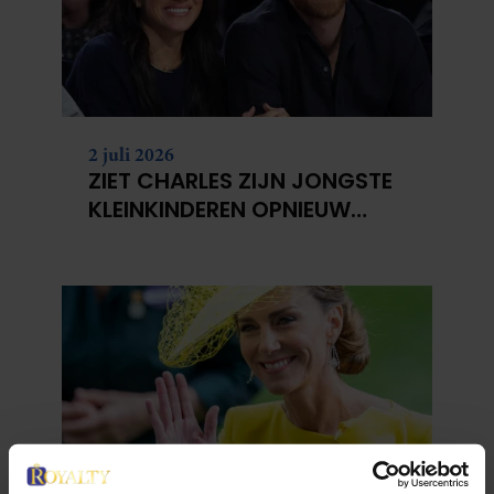
2 juli 2026
ZIET CHARLES ZIJN JONGSTE
KLEINKINDEREN OPNIEUW
NIET?