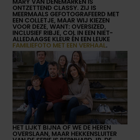
MARY VAN DENEMARKEN IS
ONTZETTEND CLASSY. ZIJ IS
MEERMAALS GEFOTOGRAFEERD MET
EEN COLLETJE, MAAR WIJ KIEZEN
VOOR DEZE, WANT: OVERSIZED,
INCLUSIEF RIBJE, COL IN EEN NIET-
ALLEDAAGSE KLEUR ÉN EEN LEUKE
FAMILIEFOTO MET EEN VERHAAL
.
HET LIJKT BIJNA OF WE DE HEREN
OVERSLAAN, MAAR HEKKENSLUITER