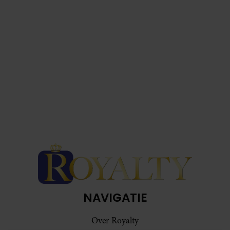
NAVIGATIE
Over Royalty