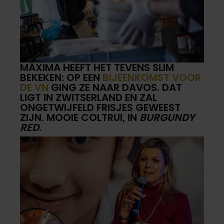
MÁXIMA HEEFT HET TEVENS SLIM
BEKEKEN: OP EEN
BIJEENKOMST VOOR
DE VN
GING ZE NAAR DAVOS. DAT
LIGT IN ZWITSERLAND EN ZAL
ONGETWIJFELD FRISJES GEWEEST
ZIJN. MOOIE COLTRUI, IN
BURGUNDY
RED
.