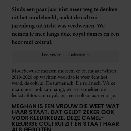
Sinds een paar jaar niet meer weg te denken
uit het modebeeld, nadat de coltrui
jarenlang uit zicht was verdwenen. We
nemen je mee langs deze royal dames en een
heer mét coltrui.
Modebewuste mensen moesten er tot najaar/winter
2019-2020 op wachten voordat-ie weer écht hot
werd: de coltrui. De turtleneck. De roll neck. Welke
naam je er ook aan hangt, wij verzamelden de
leukste foto’s van royals met een coltrui aan voor je.
MEGHAN IS EEN VROUW DIE WEET WAT
HAAR STAAT. DAT GELDT ZEKER OOK
VOOR KLEURKEUZE. DEZE CAMEL-
KLEURIGE COLTRUI ZIT ÉN STAAT HAAR
ALS GEGOTEN.