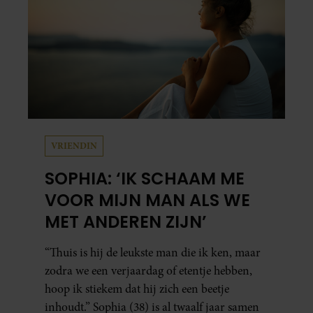
VRIENDIN
SOPHIA: ‘IK SCHAAM ME
VOOR MIJN MAN ALS WE
MET ANDEREN ZIJN’
“Thuis is hij de leukste man die ik ken, maar
zodra we een verjaardag of etentje hebben,
hoop ik stiekem dat hij zich een beetje
inhoudt.” Sophia (38) is al twaalf jaar samen