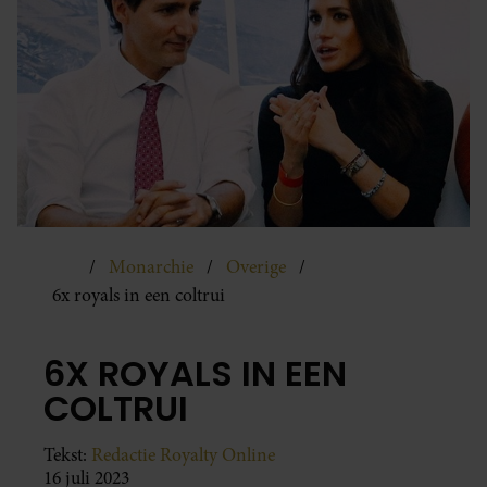
Monarchie
Overige
6x royals in een coltrui
6X ROYALS IN EEN
COLTRUI
Tekst:
Redactie Royalty Online
16 juli 2023