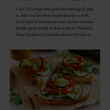
Corry Konings weet goed hoe belangrijk geld
is, zeker nu het leven steeds duurder wordt.
Toch kijkt ze niet op een euro als het om haar
familie gaat, vertelt ze deze week in Weekend.
Haar kinderen en kleinkinderen verwent ze
met alle liefde. “Ik heb voor hen meer over
dan voor mezelf.”