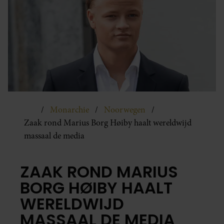
Monarchie
Noorwegen
Zaak rond Marius Borg Høiby haalt wereldwijd
massaal de media
ZAAK ROND MARIUS
BORG HØIBY HAALT
WERELDWIJD
MASSAAL DE MEDIA