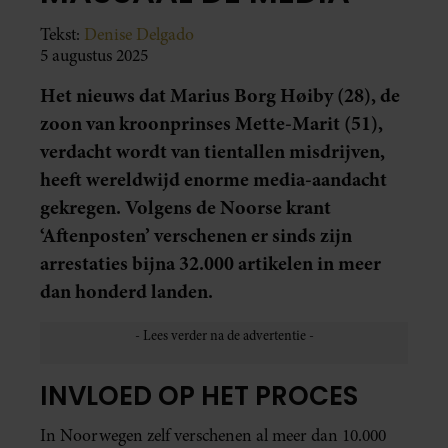
Tekst:
Denise Delgado
5 augustus 2025
Het nieuws dat Marius Borg Høiby (28), de
zoon van kroonprinses Mette-Marit (51),
verdacht wordt van tientallen misdrijven,
heeft wereldwijd enorme media-aandacht
gekregen. Volgens de Noorse krant
‘Aftenposten’ verschenen er sinds zijn
arrestaties bijna 32.000 artikelen in meer
dan honderd landen.
INVLOED OP HET PROCES
In Noorwegen zelf verschenen al meer dan 10.000