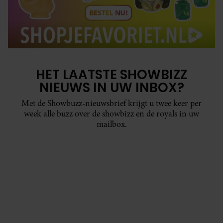
HET LAATSTE SHOWBIZZ
NIEUWS IN UW INBOX?
Met de Showbuzz-nieuwsbrief krijgt u twee keer per
week alle buzz over de showbizz en de royals in uw
mailbox.