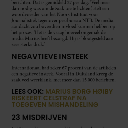
berichten. Dat is gemiddeld 27 per dag. ‘Veel meer
dan nodig was om de zaak toe te lichten,’ stelt een
woordvoerder van het Noors Instituut voor
Journalistiek tegenover persbureau NTB. De media-
aandacht zou bovendien invloed kunnen hebben op
het proces. ‘Het is de vraag hoeveel ongemak de
media Marius heeft bezorgd. Hij is blootgesteld aan
zeer sterke druk.’
NEGAVTIEVE INSTEEK
Internationaal had zeker 67 procent van de artikelen
een negatieve insteek. Vooral in Duitsland kreeg de
zaak veel weerklank, met meer dan 15.000 berichten.
LEES OOK:
MARIUS BORG HØIBY
RISKEERT CELSTRAF NA
TOEGEVEN MISHANDELING
23 MISDRIJVEN