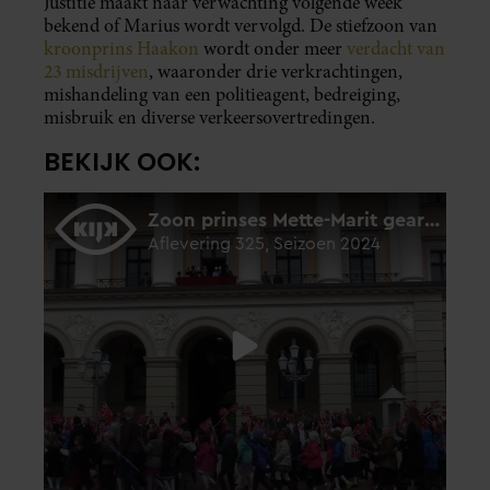
Justitie maakt naar verwachting volgende week
bekend of Marius wordt vervolgd. De stiefzoon van
kroonprins Haakon
wordt onder meer
verdacht van
23 misdrijven
, waaronder drie verkrachtingen,
mishandeling van een politieagent, bedreiging,
misbruik en diverse verkeersovertredingen.
BEKIJK OOK: