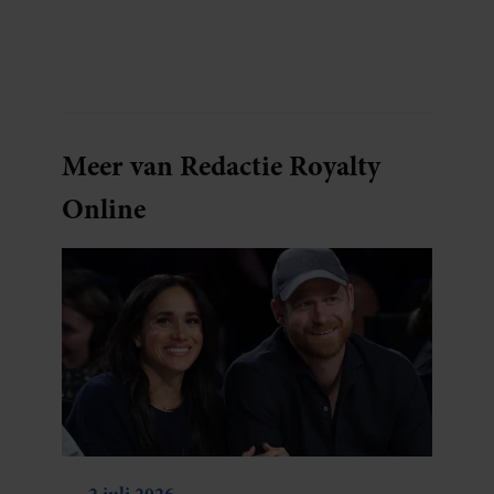
blijkt uit onderzoek een stuk te kort door de
bocht. Er gebeurt iets veel interessanters.
Meer van Redactie Royalty
Online