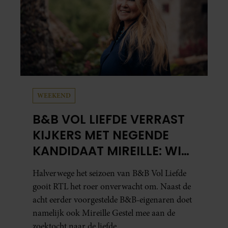
WEEKEND
B&B VOL LIEFDE VERRAST
KIJKERS MET NEGENDE
KANDIDAAT MIREILLE: WIE
IS ZIJ EIGENLIJK?
Halverwege het seizoen van B&B Vol Liefde
gooit RTL het roer onverwacht om. Naast de
acht eerder voorgestelde B&B-eigenaren doet
namelijk ook Mireille Gestel mee aan de
zoektocht naar de liefde.