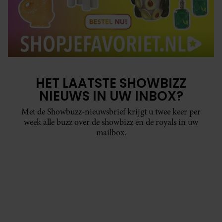
HET LAATSTE SHOWBIZZ
NIEUWS IN UW INBOX?
Met de Showbuzz-nieuwsbrief krijgt u twee keer per
week alle buzz over de showbizz en de royals in uw
mailbox.