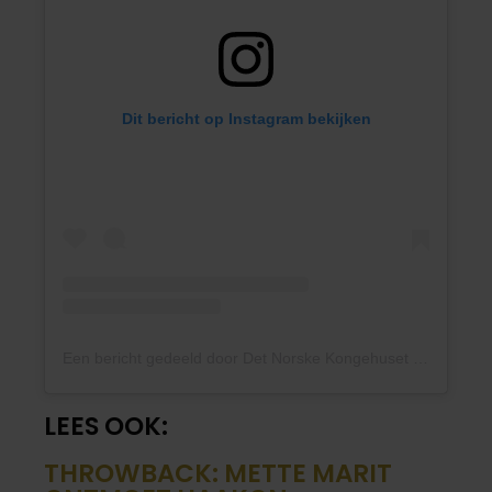
Dit bericht op Instagram bekijken
Een bericht gedeeld door Det Norske Kongehuset (@detnorskekongehus)
LEES OOK:
THROWBACK: METTE MARIT