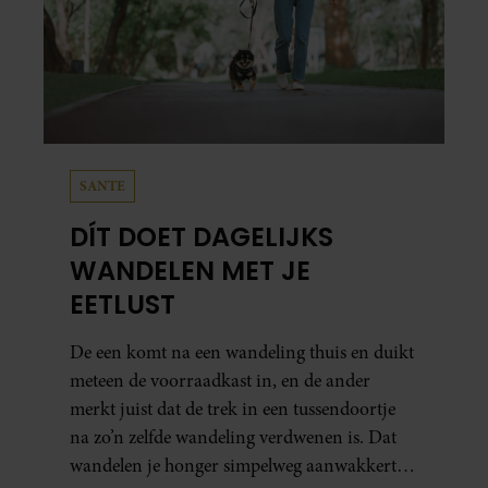
SANTE
DÍT DOET DAGELIJKS
WANDELEN MET JE
EETLUST
De een komt na een wandeling thuis en duikt
meteen de voorraadkast in, en de ander
merkt juist dat de trek in een tussendoortje
na zo’n zelfde wandeling verdwenen is. Dat
wandelen je honger simpelweg aanwakkert,