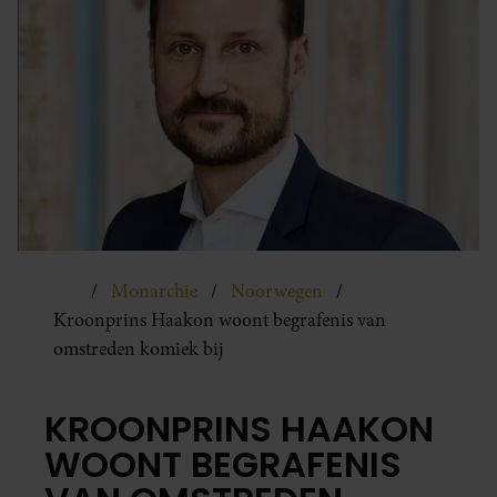
Monarchie
Noorwegen
Kroonprins Haakon woont begrafenis van
omstreden komiek bij
KROONPRINS HAAKON
WOONT BEGRAFENIS