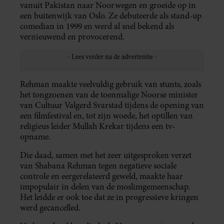
vanuit Pakistan naar Noorwegen en groeide op in
een buitenwijk van Oslo. Ze debuteerde als stand-up
comedian in 1999 en werd al snel bekend als
vernieuwend en provocerend.
Rehman maakte veelvuldig gebruik van stunts, zoals
het tongzoenen van de toenmalige Noorse minister
van Cultuur Valgerd Svarstad tijdens de opening van
een filmfestival en, tot zijn woede, het optillen van
religieus leider Mullah Krekar tijdens een tv-
opname.
Die daad, samen met het zeer uitgesproken verzet
van Shabana Rehman tegen negatieve sociale
controle en eergerelateerd geweld, maakte haar
impopulair in delen van de moslimgemeenschap.
Het leidde er ook toe dat ze in progressieve kringen
werd gecancelled.