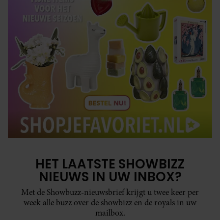
HET LAATSTE SHOWBIZZ
NIEUWS IN UW INBOX?
Met de Showbuzz-nieuwsbrief krijgt u twee keer per
week alle buzz over de showbizz en de royals in uw
mailbox.