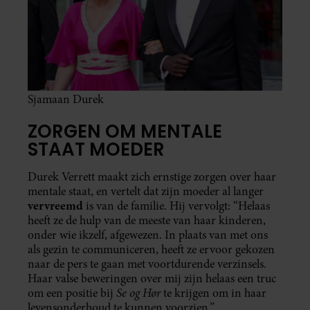
Sjamaan Durek
ZORGEN OM MENTALE
STAAT MOEDER
Durek Verrett maakt zich ernstige zorgen over haar
mentale staat, en vertelt dat zijn moeder al langer
vervreemd
is van de familie. Hij vervolgt: “Helaas
heeft ze de hulp van de meeste van haar kinderen,
onder wie ikzelf, afgewezen. In plaats van met ons
als gezin te communiceren, heeft ze ervoor gekozen
naar de pers te gaan met voortdurende verzinsels.
Haar valse beweringen over mij zijn helaas een truc
Se og Hør
om een positie bij
te krijgen om in haar
levensonderhoud te kunnen voorzien.”