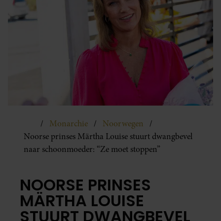
Monarchie
Noorwegen
Noorse prinses Märtha Louise stuurt dwangbevel
naar schoonmoeder: “Ze moet stoppen”
NOORSE PRINSES
MÄRTHA LOUISE
STUURT DWANGBEVEL