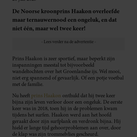
De Noorse kroonprins Haakon overleefde
maar ternauwernood een ongeluk, en dat
niet één, maar wel twee keer!
Prins Haakon is zeer sportief, maar beperkt zijn
inspanningen meestal tot bijvoorbeeld
wandeltochten over het Groenlandse ijs. Wel mooi,
niet erg spannend of gevaarlijk. Of een potje voetbal
met de familie.
Nu heeft
prins Haakon
onthuld dat hij twee keer
bijna zijn leven verloor door een ongeluk. De eerste
keer was in 2018, toen hij in de problemen kwam
tijdens het surfen. Haakon werd aan het hoofd
geraakt door zijn surfplank en verdronk bijna. Hij
hield er lange tijd gehoorproblemen aan over, door
de klap was zijn trommelvlies gescheurd.