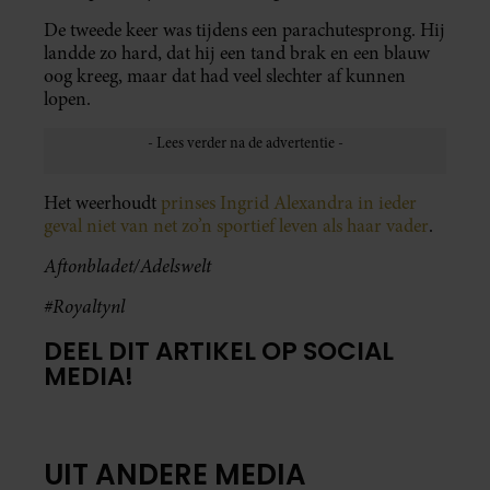
De tweede keer was tijdens een parachutesprong. Hij
landde zo hard, dat hij een tand brak en een blauw
oog kreeg, maar dat had veel slechter af kunnen
lopen.
Het weerhoudt
prinses Ingrid Alexandra in ieder
geval niet van net zo’n sportief leven als haar vader
.
Aftonbladet/Adelswelt
#Royaltynl
DEEL DIT ARTIKEL OP SOCIAL
MEDIA!
UIT ANDERE MEDIA