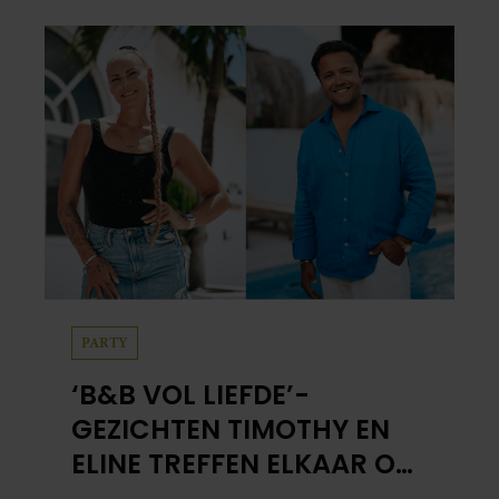
PARTY
‘B&B VOL LIEFDE’-
GEZICHTEN TIMOTHY EN
ELINE TREFFEN ELKAAR OP
IBIZA