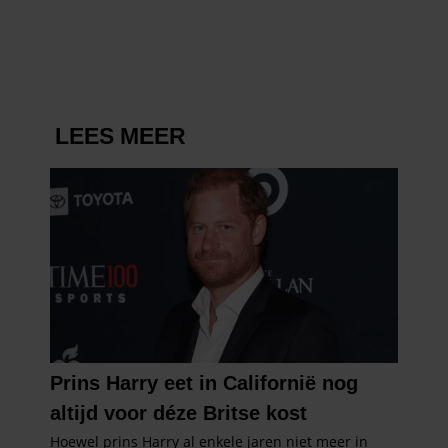
VERDWENEN WIEG TERUG