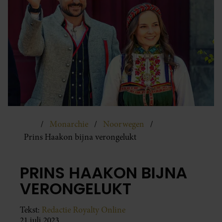
Monarchie
Noorwegen
Prins Haakon bijna verongelukt
PRINS HAAKON BIJNA
VERONGELUKT
Tekst:
Redactie Royalty Online
21 juli 2023